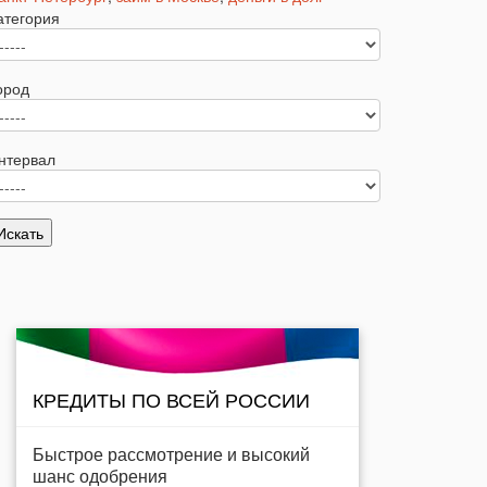
атегория
ород
нтервал
КРЕДИТЫ ПО ВСЕЙ РОССИИ
Быстрое рассмотрение и высокий
шанс одобрения