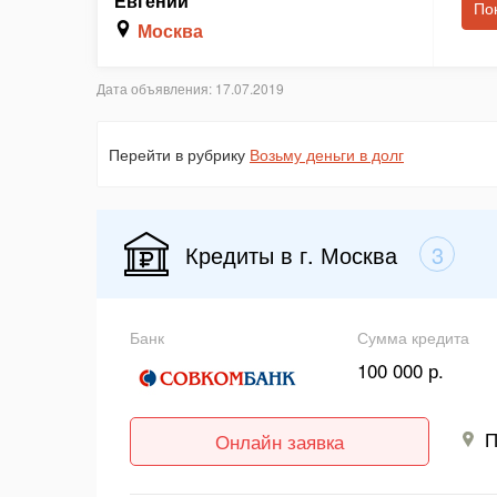
Евгений
По
Москва
Дата объявления: 17.07.2019
Перейти в рубрику
Возьму деньги в долг
Кредиты в г. Москва
3
Банк
Сумма кредита
100 000 р.
П
Онлайн заявка