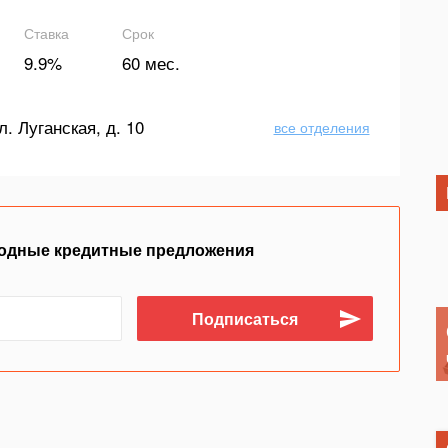
Ставка
Срок
9.9%
60 мес.
л. Луганская, д. 10
все отделения
одные кредитные предложения