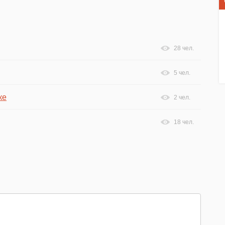
28 чел.
5 чел.
ке
2 чел.
18 чел.