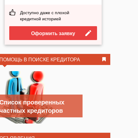
Доступно даже с плохой
кредитной историей
Оформить заявку
ПОМОЩЬ В ПОИСКЕ КРЕДИТОРА
Список проверенных
частных кредиторов