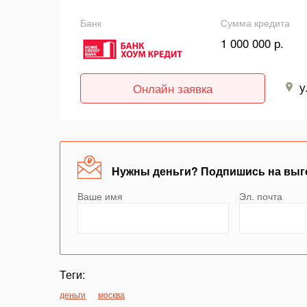
Банк
Сумма кредита
1 000 000 р.
у
Онлайн заявка
Нужны деньги? Подпишись на выг
Ваше имя
Эл. почта
Теги:
деньги
москва