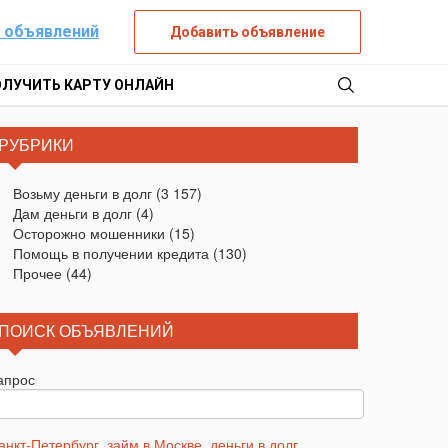
 объявлений
Добавить объявление
ОЛУЧИТЬ КАРТУ ОНЛАЙН
РУБРИКИ
Возьму деньги в долг
(3 157)
Дам деньги в долг
(4)
Осторожно мошенники
(15)
Помощь в получении кредита
(130)
Прочее
(44)
ПОИСК ОБЪЯВЛЕНИЙ
апрос
анкт-Петербург
,
займ в Москве
,
деньги в долг