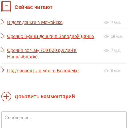
Сейчас читают
В долг деньги в Можайске
7 чел.
Срочно нужны деньги в Западной Двине
16 чел.
Срочно возьму 700 000 рублей в
7 чел.
Новосибирске
Под проценты в долг в Воронеже
8 чел.
Добавить комментарий