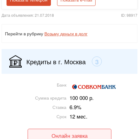
Показать телефон
Показать e-mail
Дата объявления: 21.07.2018
ID: 98917
Перейти в рубрику
Возьму деньги в долг
Кредиты в г. Москва
3
Банк
100 000 р.
Сумма кредита
6.9%
Ставка
12 мес.
Срок
Онлайн заявка