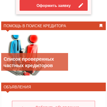
Оформить заявку
ПОМОЩЬ В ПОИСКЕ КРЕДИТОРА
Список проверенных
частных кредиторов
ОБЪЯВЛЕНИЯ