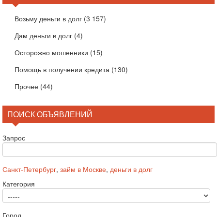
Возьму деньги в долг
(3 157)
Дам деньги в долг
(4)
Осторожно мошенники
(15)
Помощь в получении кредита
(130)
Прочее
(44)
ПОИСК ОБЪЯВЛЕНИЙ
Запрос
Санкт-Петербург
,
займ в Москве
,
деньги в долг
Категория
Город