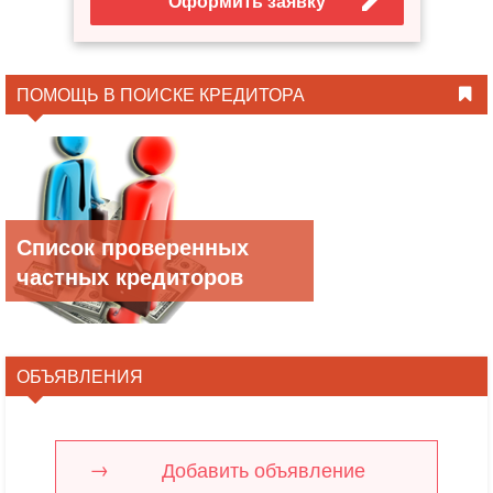
Оформить заявку
ПОМОЩЬ В ПОИСКЕ КРЕДИТОРА
Список проверенных
частных кредиторов
ОБЪЯВЛЕНИЯ
Добавить объявление