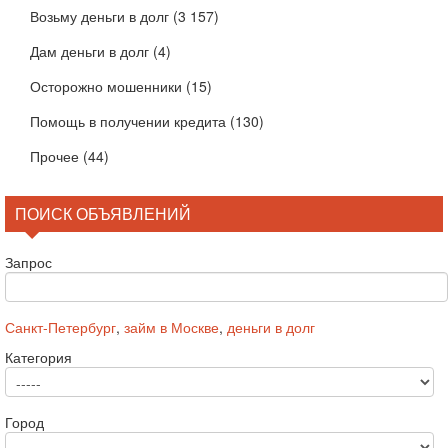
Возьму деньги в долг
(3 157)
Дам деньги в долг
(4)
Осторожно мошенники
(15)
Помощь в получении кредита
(130)
Прочее
(44)
ПОИСК ОБЪЯВЛЕНИЙ
Запрос
Санкт-Петербург
,
займ в Москве
,
деньги в долг
Категория
Город