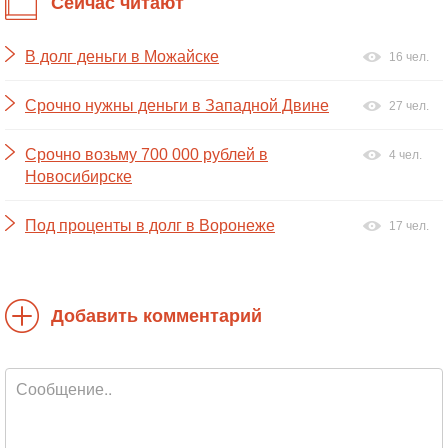
Сейчас читают
В долг деньги в Можайске
16 чел.
Срочно нужны деньги в Западной Двине
27 чел.
Срочно возьму 700 000 рублей в
4 чел.
Новосибирске
Под проценты в долг в Воронеже
17 чел.
Добавить комментарий