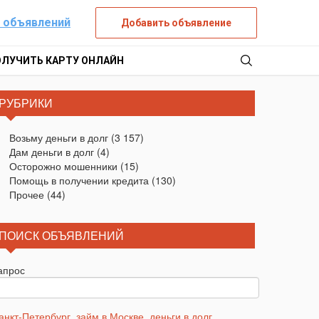
 объявлений
Добавить объявление
ОЛУЧИТЬ КАРТУ ОНЛАЙН
РУБРИКИ
Возьму деньги в долг
(3 157)
Дам деньги в долг
(4)
Осторожно мошенники
(15)
Помощь в получении кредита
(130)
Прочее
(44)
ПОИСК ОБЪЯВЛЕНИЙ
апрос
анкт-Петербург
,
займ в Москве
,
деньги в долг