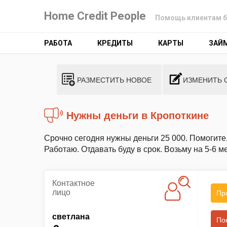
Home Credit People
Помощь клиентам б
РАБОТА
КРЕДИТЫ
КАРТЫ
ЗАЙ
РАЗМЕСТИТЬ НОВОЕ
ИЗМЕНИТЬ 
Нужны деньги в Кропоткине
Срочно сегодня нужны деньги 25 000. Помогите,
Работаю. Отдавать буду в срок. Возьму на 5-6 м
Контактное
лицо
Пр
светлана
По