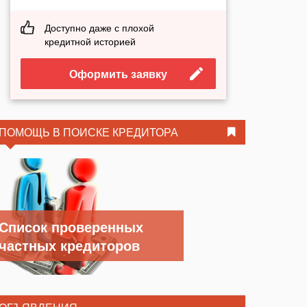
Доступно даже с плохой
кредитной историей
Оформить заявку
ПОМОЩЬ В ПОИСКЕ КРЕДИТОРА
Список проверенных
частных кредиторов