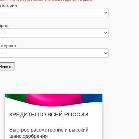
атегория
ород
нтервал
КРЕДИТЫ ПО ВСЕЙ РОССИИ
Быстрое рассмотрение и высокий
шанс одобрения