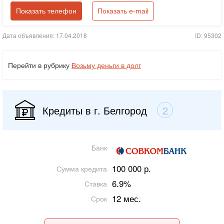
Показать телефон
Показать e-mail
Дата объявления: 17.04.2018
ID: 95302
Перейти в рубрику
Возьму деньги в долг
Кредиты в г. Белгород
2
Банк
100 000 р.
Сумма кредита
6.9%
Ставка
12 мес.
Срок