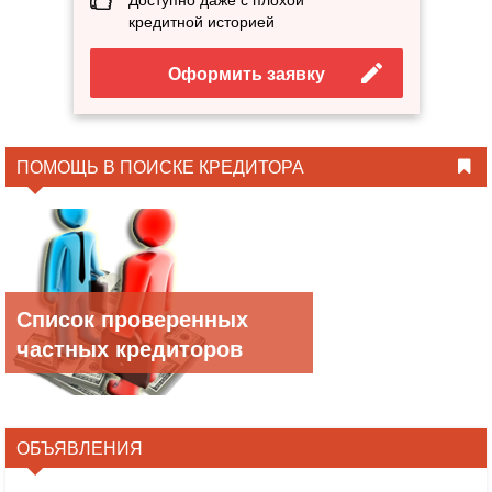
кредитной историей
Оформить заявку
ПОМОЩЬ В ПОИСКЕ КРЕДИТОРА
Список проверенных
частных кредиторов
ОБЪЯВЛЕНИЯ