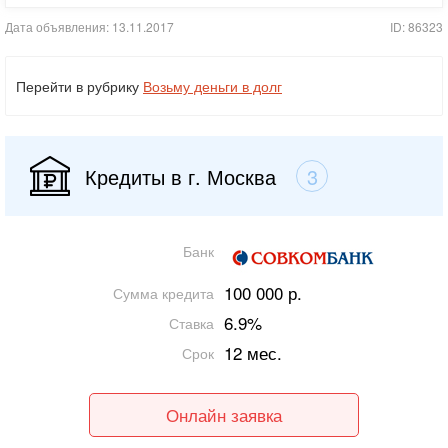
Дата объявления: 13.11.2017
ID: 86323
Перейти в рубрику
Возьму деньги в долг
Кредиты в г. Москва
3
Банк
100 000 р.
Сумма кредита
6.9%
Ставка
12 мес.
Срок
Онлайн заявка