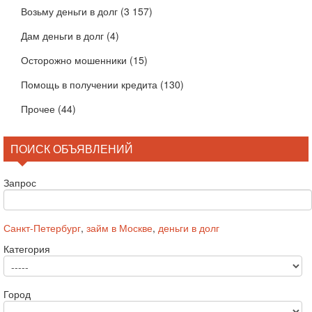
Возьму деньги в долг
(3 157)
Дам деньги в долг
(4)
Осторожно мошенники
(15)
Помощь в получении кредита
(130)
Прочее
(44)
ПОИСК ОБЪЯВЛЕНИЙ
Запрос
Санкт-Петербург
,
займ в Москве
,
деньги в долг
Категория
Город