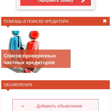
Оформить заявку
ПОМОЩЬ В ПОИСКЕ КРЕДИТОРА
Список проверенных
частных кредиторов
ОБЪЯВЛЕНИЯ
Добавить объявление