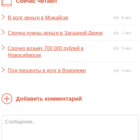
Сейчас читают
В долг деньги в Можайске
9 чел.
Срочно нужны деньги в Западной Двине
7 чел.
Срочно возьму 700 000 рублей в
3 чел.
Новосибирске
Под проценты в долг в Воронеже
3 чел.
Добавить комментарий