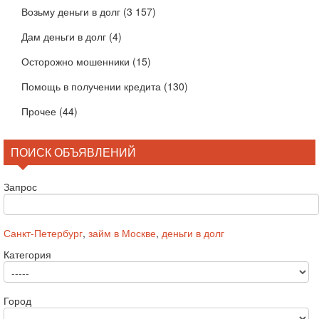
Возьму деньги в долг
(3 157)
Дам деньги в долг
(4)
Осторожно мошенники
(15)
Помощь в получении кредита
(130)
Прочее
(44)
ПОИСК ОБЪЯВЛЕНИЙ
Запрос
Санкт-Петербург
,
займ в Москве
,
деньги в долг
Категория
Город