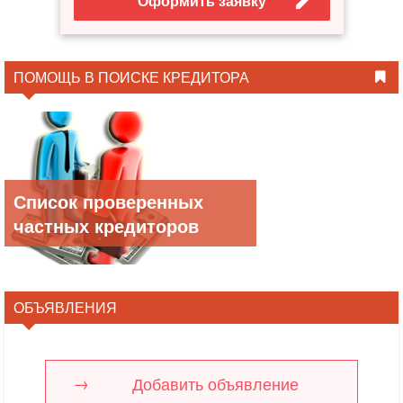
Оформить заявку
ПОМОЩЬ В ПОИСКЕ КРЕДИТОРА
Список проверенных
частных кредиторов
ОБЪЯВЛЕНИЯ
Добавить объявление