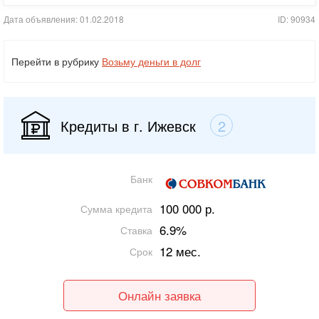
Дата объявления: 01.02.2018
ID: 90934
Перейти в рубрику
Возьму деньги в долг
Кредиты в г. Ижевск
2
Банк
100 000 р.
Сумма кредита
6.9%
Ставка
12 мес.
Срок
Онлайн заявка