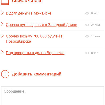
Сейчас читают
В долг деньги в Можайске
8 чел.
Срочно нужны деньги в Западной Двине
24 чел.
Срочно возьму 700 000 рублей в
10 чел.
Новосибирске
Под проценты в долг в Воронеже
8 чел.
Добавить комментарий