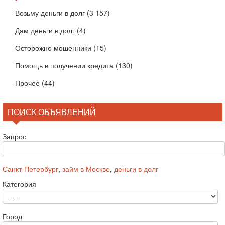
Возьму деньги в долг
(3 157)
Дам деньги в долг
(4)
Осторожно мошенники
(15)
Помощь в получении кредита
(130)
Прочее
(44)
ПОИСК ОБЪЯВЛЕНИЙ
Запрос
Санкт-Петербург
,
займ в Москве
,
деньги в долг
Категория
Город