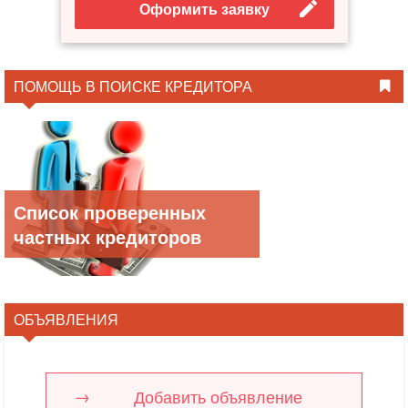
Оформить заявку
ПОМОЩЬ В ПОИСКЕ КРЕДИТОРА
Список проверенных
частных кредиторов
ОБЪЯВЛЕНИЯ
Добавить объявление