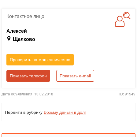
Контактное
лицо
Алексей
Щелково
Проверить на мошенничество
Показать телефон
Показать e-mail
Дата объявления: 13.02.2018
ID: 91549
Перейти в рубрику
Возьму деньги в долг