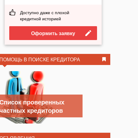
Доступно даже с плохой
кредитной историей
Оформить заявку
ПОМОЩЬ В ПОИСКЕ КРЕДИТОРА
Список проверенных
частных кредиторов