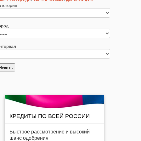
атегория
ород
нтервал
КРЕДИТЫ ПО ВСЕЙ РОССИИ
Быстрое рассмотрение и высокий
шанс одобрения