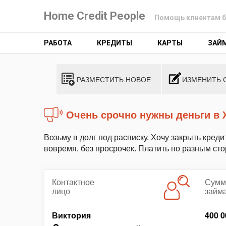
Home Credit People
Помощь клиентам б
РАБОТА
КРЕДИТЫ
КАРТЫ
ЗАЙ
РАЗМЕСТИТЬ НОВОЕ
ИЗМЕНИТЬ 
Очень срочно нужны деньги 
Возьму в долг под расписку. Хочу закрыть креди
вовремя, без просрочек. Платить по разным сто
Контактное
Сумм
лицо
займ
Виктория
400 0