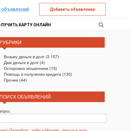
 объявлений
Добавить объявление
ОЛУЧИТЬ КАРТУ ОНЛАЙН
РУБРИКИ
Возьму деньги в долг
(3 157)
Дам деньги в долг
(4)
Осторожно мошенники
(15)
Помощь в получении кредита
(130)
Прочее
(44)
ПОИСК ОБЪЯВЛЕНИЙ
апрос
анкт-Петербург
,
займ в Москве
,
деньги в долг