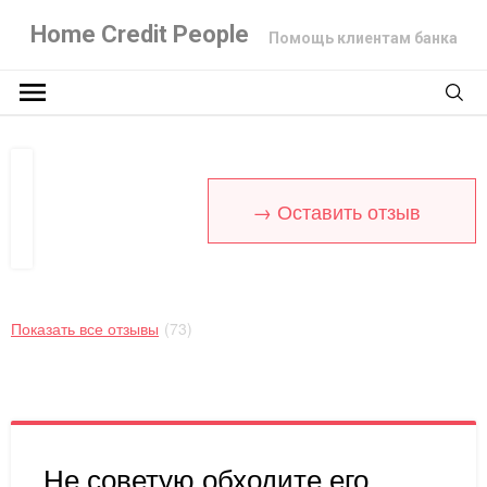
Home Credit People
Помощь клиентам банка
→ Оставить отзыв
Показать все отзывы
(73)
Не советую обходите его