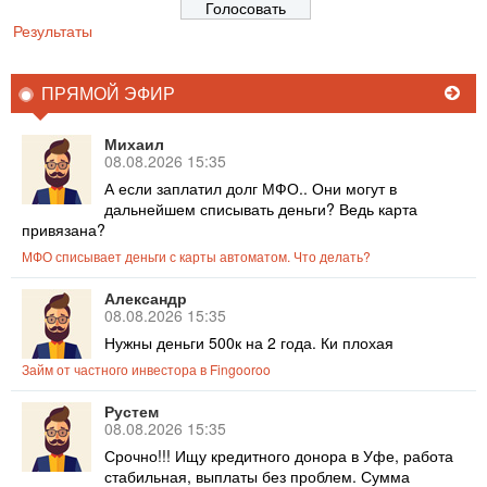
Результаты
ПРЯМОЙ ЭФИР
Михаил
08.08.2026 15:35
А если заплатил долг МФО.. Они могут в
дальнейшем списывать деньги? Ведь карта
привязана?
МФО списывает деньги с карты автоматом. Что делать?
Александр
08.08.2026 15:35
Нужны деньги 500к на 2 года. Ки плохая
Займ от частного инвестора в Fingooroo
Рустем
08.08.2026 15:35
Срочно!!! Ищу кредитного донора в Уфе, работа
стабильная, выплаты без проблем. Сумма