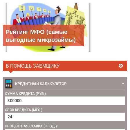
Рейтинг МФО (самые
выгодные микрозаймы)
В ПОМОЩЬ ЗАЕМЩИКУ
КРЕДИТНЫЙ КАЛЬКУЛЯТОР
СУММА КРЕДИТА (РУБ.):
СРОК КРЕДИТА (МЕС.):
ПРОЦЕНТНАЯ СТАВКА (В ГОД.):