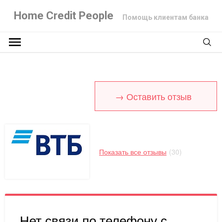
Home Credit People
Помощь клиентам банка
→ Оставить отзыв
Показать все отзывы
(30)
Нет связи по телефону с