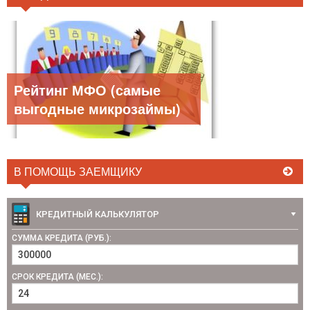
Рейтинг МФО (самые
выгодные микрозаймы)
В ПОМОЩЬ ЗАЕМЩИКУ
КРЕДИТНЫЙ КАЛЬКУЛЯТОР
СУММА КРЕДИТА (РУБ.):
СРОК КРЕДИТА (МЕС.):