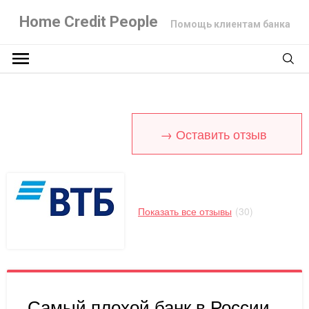
Home Credit People
Помощь клиентам банка
→ Оставить отзыв
Показать все отзывы
(30)
Самый плохой банк в России