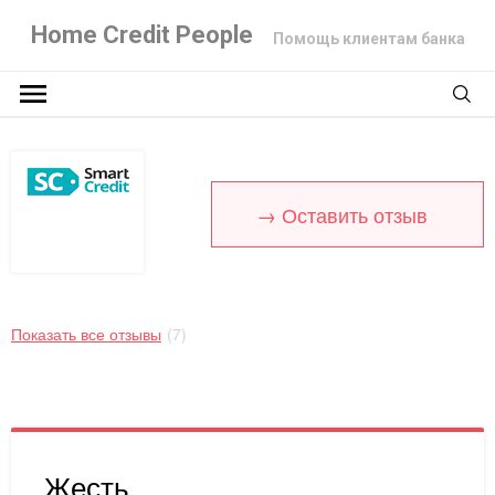
Home Credit People
Помощь клиентам банка
→ Оставить отзыв
Показать все отзывы
(7)
Жесть