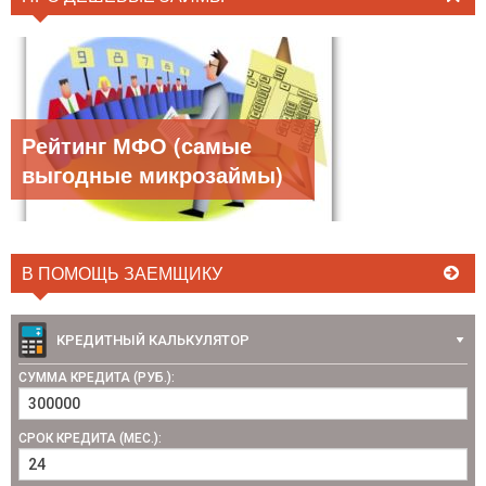
Рейтинг МФО (самые
выгодные микрозаймы)
В ПОМОЩЬ ЗАЕМЩИКУ
КРЕДИТНЫЙ КАЛЬКУЛЯТОР
СУММА КРЕДИТА (РУБ.):
СРОК КРЕДИТА (МЕС.):