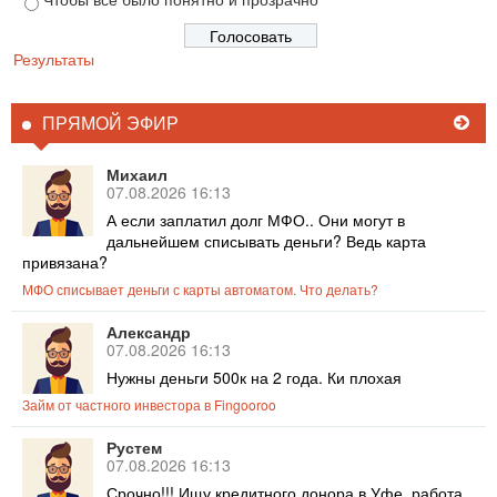
Результаты
ПРЯМОЙ ЭФИР
Михаил
07.08.2026 16:13
А если заплатил долг МФО.. Они могут в
дальнейшем списывать деньги? Ведь карта
привязана?
МФО списывает деньги с карты автоматом. Что делать?
Александр
07.08.2026 16:13
Нужны деньги 500к на 2 года. Ки плохая
Займ от частного инвестора в Fingooroo
Рустем
07.08.2026 16:13
Срочно!!! Ищу кредитного донора в Уфе, работа