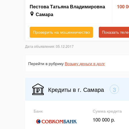
Пестова Татьяна Владимировна
100 0
Самара
Проверить на мошенничество
Показать тел
Дата объявления: 05.12.2017
Перейти в рубрику
Возьму деньги в долг
Кредиты в г. Самара
3
Банк
Сумма кредита
100 000 р.