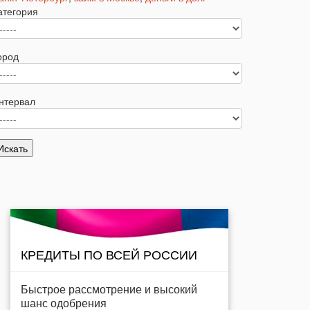
атегория
ород
нтервал
КРЕДИТЫ ПО ВСЕЙ РОССИИ
Быстрое рассмотрение и высокий
шанс одобрения