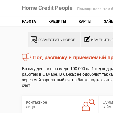
Home Credit People
Помощь клиентам б
РАБОТА
КРЕДИТЫ
КАРТЫ
ЗАЙ
РАЗМЕСТИТЬ НОВОЕ
ИЗМЕНИТЬ 
Под расписку и приемлемый п
Возьму деньги в размере 100.000 на 1 год под
работаю в Самаре. В банках не одобряют так к
через мой зарплатный счёт в банке подключить
счёт.
Контактное
Сумм
лицо
займ