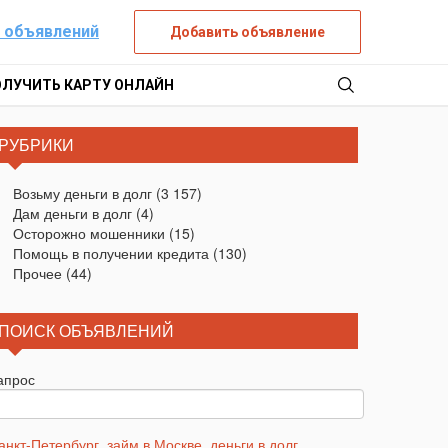
 объявлений
Добавить объявление
ОЛУЧИТЬ КАРТУ ОНЛАЙН
РУБРИКИ
Возьму деньги в долг
(3 157)
Дам деньги в долг
(4)
Осторожно мошенники
(15)
Помощь в получении кредита
(130)
Прочее
(44)
ПОИСК ОБЪЯВЛЕНИЙ
апрос
анкт-Петербург
,
займ в Москве
,
деньги в долг