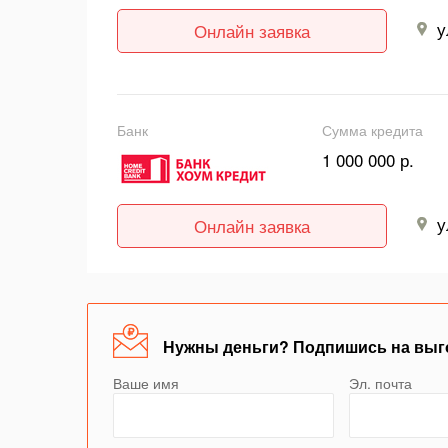
у
Онлайн заявка
Банк
Сумма кредита
1 000 000 р.
у
Онлайн заявка
Нужны деньги? Подпишись на выг
Ваше имя
Эл. почта