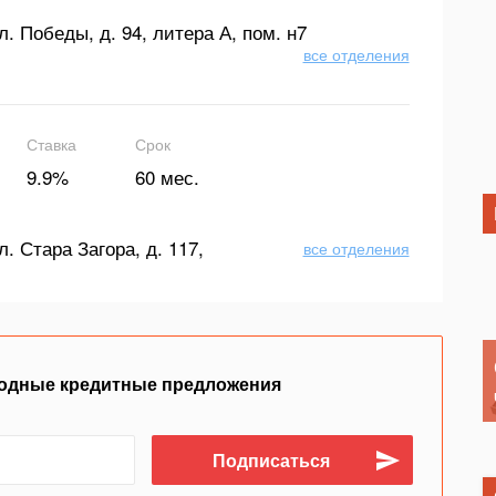
л. Победы, д. 94, литера А, пом. н7
все отделения
Ставка
Срок
9.9%
60 мес.
л. Стара Загора, д. 117,
все отделения
одные кредитные предложения