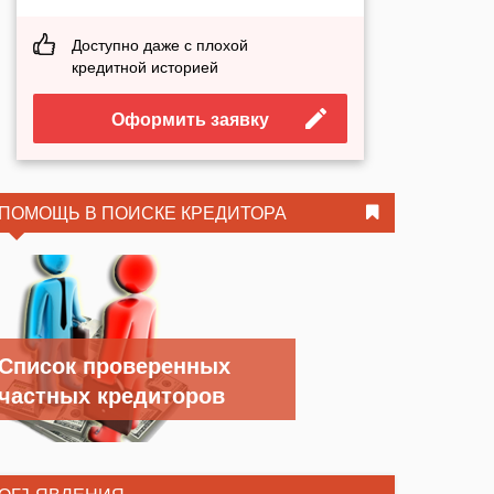
Доступно даже с плохой
кредитной историей
Оформить заявку
ПОМОЩЬ В ПОИСКЕ КРЕДИТОРА
Список проверенных
частных кредиторов