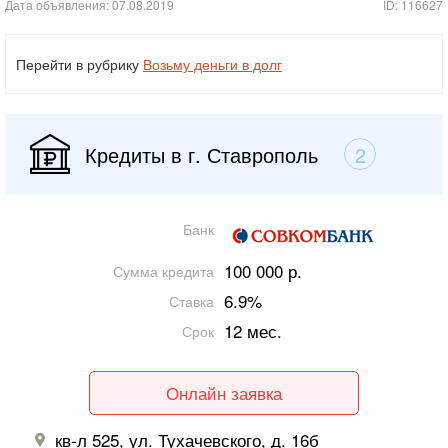
Дата объявления: 07.08.2019
ID: 116627
Перейти в рубрику
Возьму деньги в долг
Кредиты в г. Ставрополь
2
Банк
100 000 р.
Сумма кредита
6.9%
Ставка
12 мес.
Срок
Онлайн заявка
кв-л 525, ул. Тухачевского, д. 16б