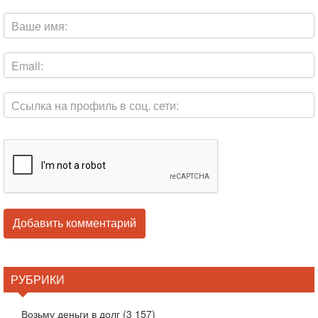
РУБРИКИ
Возьму деньги в долг
(3 157)