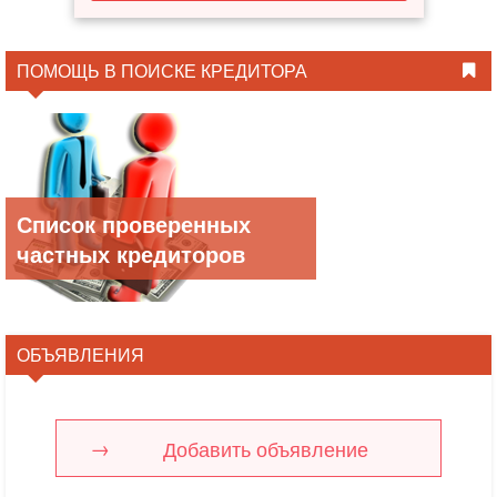
ПОМОЩЬ В ПОИСКЕ КРЕДИТОРА
Список проверенных
частных кредиторов
ОБЪЯВЛЕНИЯ
Добавить объявление