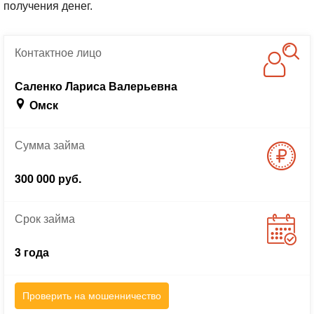
получения денег.
Контактное
лицо
Саленко Лариса Валерьевна
Омск
Сумма
займа
300 000 руб.
Срок
займа
3 года
Проверить на мошенничество