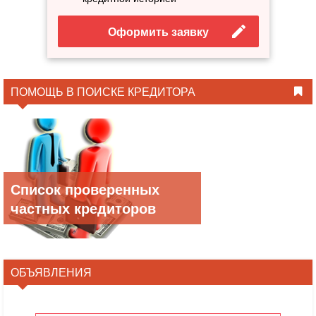
Оформить заявку
ПОМОЩЬ В ПОИСКЕ КРЕДИТОРА
Список проверенных
частных кредиторов
ОБЪЯВЛЕНИЯ