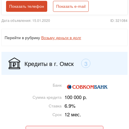
Показать телефон
Показать e-mail
Дата объявления: 15.01.2020
ID: 321084
Перейти в рубрику
Возьму деньги в долг
Кредиты в г. Омск
3
Банк
100 000 р.
Сумма кредита
6.9%
Ставка
12 мес.
Срок