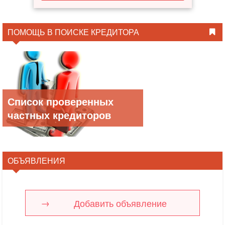
ПОМОЩЬ В ПОИСКЕ КРЕДИТОРА
Список проверенных
частных кредиторов
ОБЪЯВЛЕНИЯ
Добавить объявление