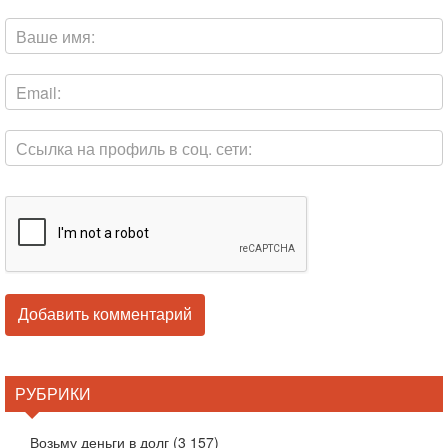
РУБРИКИ
Возьму деньги в долг
(3 157)