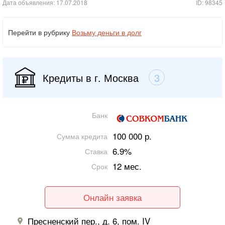
Дата объявления: 17.07.2018
ID: 98345
Перейти в рубрику
Возьму деньги в долг
Кредиты в г. Москва
3
Банк
100 000 р.
Сумма кредита
6.9%
Ставка
12 мес.
Срок
Онлайн заявка
Пресненский пер., д. 6, пом. IV