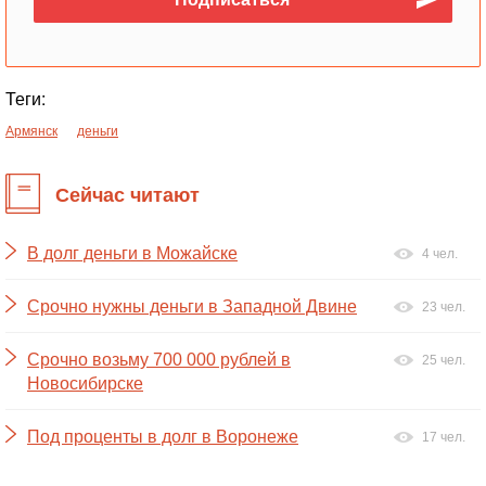
Теги:
Армянск
деньги
Сейчас читают
В долг деньги в Можайске
4 чел.
Срочно нужны деньги в Западной Двине
23 чел.
Срочно возьму 700 000 рублей в
25 чел.
Новосибирске
Под проценты в долг в Воронеже
17 чел.