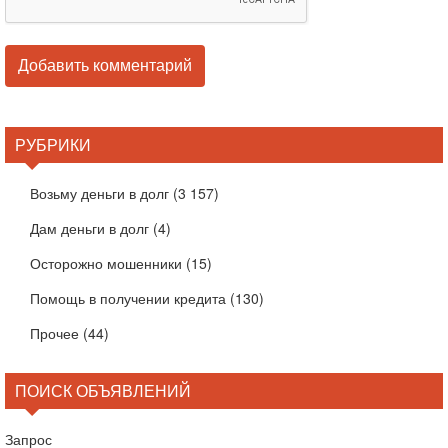
РУБРИКИ
Возьму деньги в долг
(3 157)
Дам деньги в долг
(4)
Осторожно мошенники
(15)
Помощь в получении кредита
(130)
Прочее
(44)
ПОИСК ОБЪЯВЛЕНИЙ
Запрос