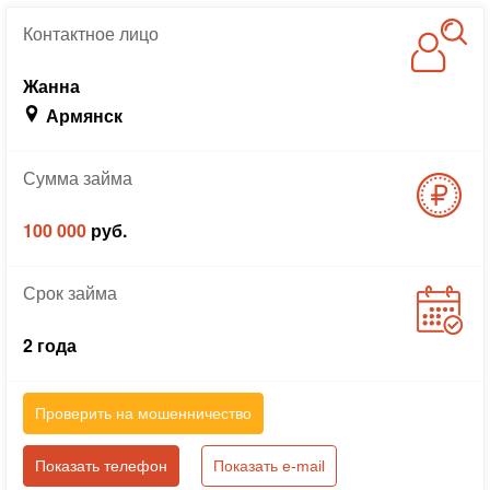
Контактное
лицо
Жанна
Армянск
Сумма
займа
100 000
руб.
Срок
займа
2 года
Проверить на мошенничество
Показать телефон
Показать e-mail