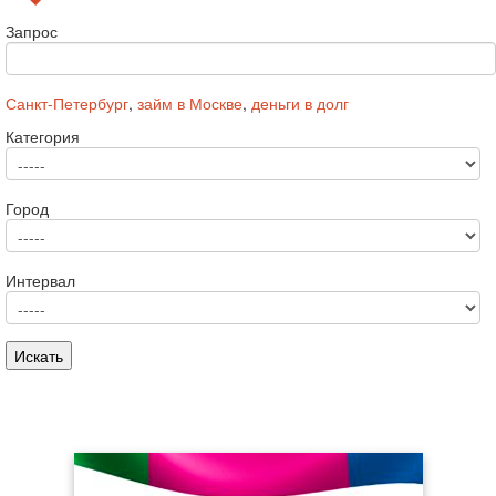
Запрос
Санкт-Петербург
,
займ в Москве
,
деньги в долг
Категория
Город
Интервал