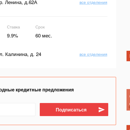
р. Ленина, д.62А
все отделения
Ставка
Срок
9.9%
60 мес.
л. Калинина, д. 24
все отделения
одные кредитные предложения