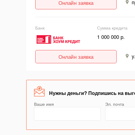
п
Онлайн заявка
Банк
Сумма кредита
1 000 000 р.
у
Онлайн заявка
Нужны деньги? Подпишись на выг
Ваше имя
Эл. почта