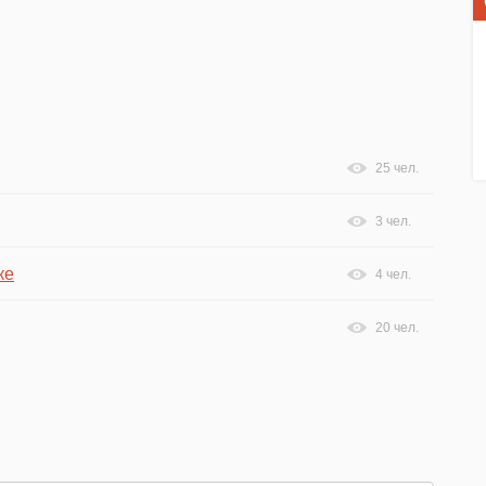
25 чел.
3 чел.
ке
4 чел.
20 чел.