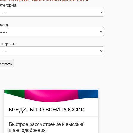
атегория
ород
нтервал
КРЕДИТЫ ПО ВСЕЙ РОССИИ
Быстрое рассмотрение и высокий
шанс одобрения