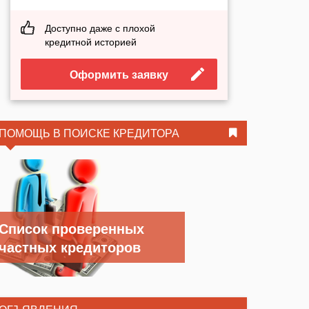
Доступно даже с плохой
кредитной историей
Оформить заявку
ПОМОЩЬ В ПОИСКЕ КРЕДИТОРА
Список проверенных
частных кредиторов