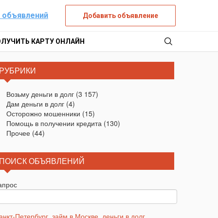
 объявлений
Добавить объявление
ОЛУЧИТЬ КАРТУ ОНЛАЙН
РУБРИКИ
Возьму деньги в долг
(3 157)
Дам деньги в долг
(4)
Осторожно мошенники
(15)
Помощь в получении кредита
(130)
Прочее
(44)
ПОИСК ОБЪЯВЛЕНИЙ
апрос
анкт-Петербург
,
займ в Москве
,
деньги в долг