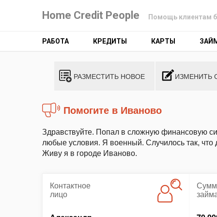
Home Credit People
Помощь клиентам б
РАБОТА
КРЕДИТЫ
КАРТЫ
ЗАЙ
РАЗМЕСТИТЬ НОВОЕ
ИЗМЕНИТЬ 
Помогите в Иваново
Здравствуйте. Попал в сложную финансовую си
любые условия. Я военный. Случилось так, что 
Живу я в городе Иваново.
Контактное
Сумм
лицо
займ