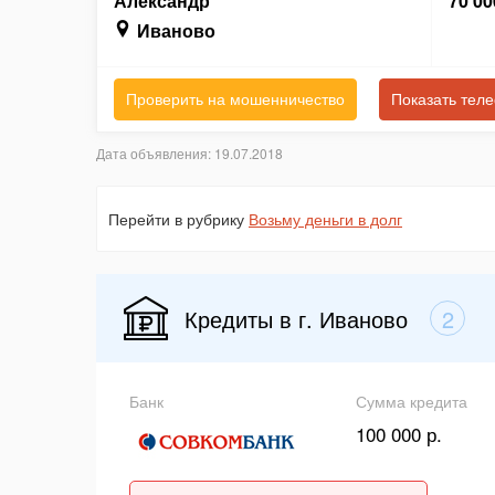
Александр
70 00
Иваново
Проверить на мошенничество
Показать тел
Дата объявления: 19.07.2018
Перейти в рубрику
Возьму деньги в долг
Кредиты в г. Иваново
2
Банк
Сумма кредита
100 000 р.