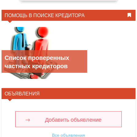
ПОМОЩЬ В ПОИСКЕ КРЕДИТОРА
Список проверенных
частных кредиторов
ОБЪЯВЛЕНИЯ
Добавить объявление
Все объявления