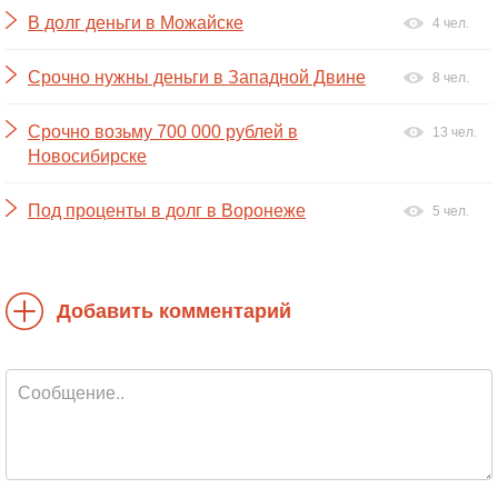
В долг деньги в Можайске
4 чел.
Срочно нужны деньги в Западной Двине
8 чел.
Срочно возьму 700 000 рублей в
13 чел.
Новосибирске
Под проценты в долг в Воронеже
5 чел.
Добавить комментарий