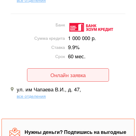
все отделения
Банк
1 000 000 р.
Сумма кредита
9.9%
Ставка
60 мес.
Срок
Онлайн заявка
ул. им Чапаева В.И., д. 47,
все отделения
Нужны деньги? Подпишись на выгодные