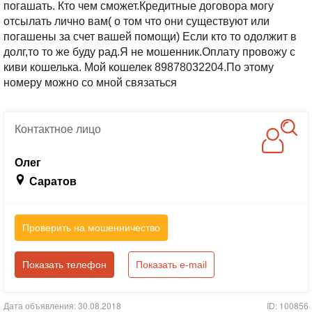
погашать. Кто чем сможет.Кредитные договора могу
отсылать лично вам( о том что они существуют или
погашены за счет вашей помощи) Если кто то одолжит в
долг,то то же буду рад.Я не мошенник.Оплату провожу с
киви кошелька. Мой кошелек 89878032204.По этому
номеру можно со мной связаться
Контактное
лицо
Олег
Саратов
Проверить на мошенничество
Показать телефон
Показать e-mail
Дата объявления: 30.08.2018
ID: 100856