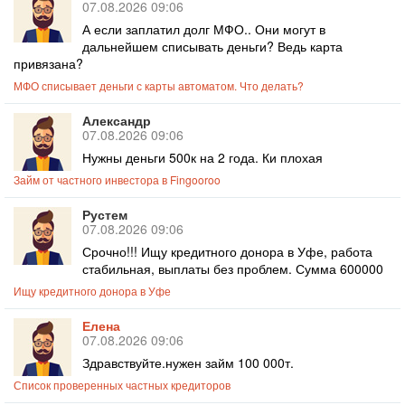
07.08.2026 09:06
А если заплатил долг МФО.. Они могут в
дальнейшем списывать деньги? Ведь карта
привязана?
МФО списывает деньги с карты автоматом. Что делать?
Александр
07.08.2026 09:06
Нужны деньги 500к на 2 года. Ки плохая
Займ от частного инвестора в Fingooroo
Рустем
07.08.2026 09:06
Срочно!!! Ищу кредитного донора в Уфе, работа
стабильная, выплаты без проблем. Сумма 600000
Ищу кредитного донора в Уфе
Елена
07.08.2026 09:06
Здравствуйте.нужен займ 100 000т.
Список проверенных частных кредиторов