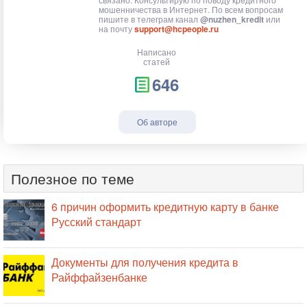
мошенничества в Интернет. По всем вопросам
пишите в телеграм канал
@nuzhen_kredit
или
на почту
support@hcpeople.ru
Написано
статей
646
Об авторе
Полезное по теме
6 причин оформить кредитную карту в банке
Русский стандарт
Документы для получения кредита в
Райффайзенбанке