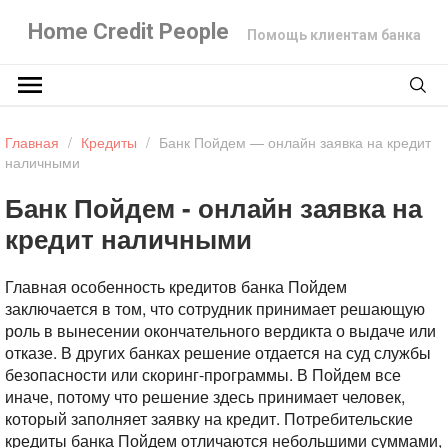
Home Credit People
Помощь клиентам банка
Главная
/
Кредиты
/
Банк Пойдем — онлайн заявка на кредит
наличными
Банк Пойдем - онлайн заявка на
кредит наличными
Главная особенность кредитов банка Пойдем
заключается в том, что сотрудник принимает решающую
роль в вынесении окончательного вердикта о выдаче или
отказе. В других банках решение отдается на суд службы
безопасности или скоринг-программы. В Пойдем все
иначе, потому что решение здесь принимает человек,
который заполняет заявку на кредит. Потребительские
кредиты банка Пойдем отличаются небольшими суммами,