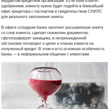
вердиктом кредитной организации. Если банк ответит
одобрением, клиенту нужно будет подойти в ближайший
офис кредитора с паспортом и свидетельством СНИЛС
для реального заполнения анкеты.
В офисе сотрудник банка заполнит расширенную анкету
со слов клиента, сделает сканкопии документов,
сфотографирует заемщика, в непринужденной
обстановке поговорит о целях и планах клиента на
полученный кредит. В этом и есть основная особенность
банка — в неформальном общении с клиентами.