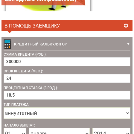
В ПОМОЩЬ ЗАЕМЩИКУ
КРЕДИТНЫЙ КАЛЬКУЛЯТОР
СУММА КРЕДИТА (РУБ.):
СРОК КРЕДИТА (МЕС.):
ПРОЦЕНТНАЯ СТАВКА (В ГОД.):
ТИП ПЛАТЕЖА:
НАЧАЛО ВЫПЛАТ: