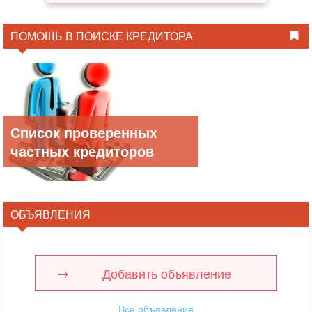
ПОМОЩЬ В ПОИСКЕ КРЕДИТОРА
Список проверенных
частных кредиторов
ОБЪЯВЛЕНИЯ
Добавить объявление
Все объявления