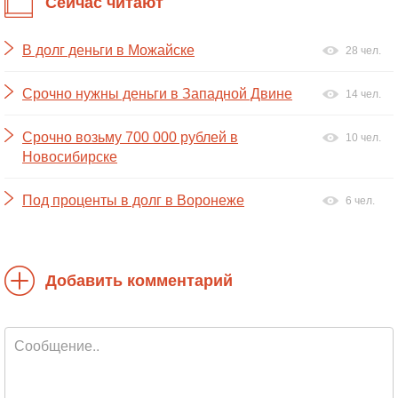
Сейчас читают
В долг деньги в Можайске
28 чел.
Срочно нужны деньги в Западной Двине
14 чел.
Срочно возьму 700 000 рублей в
10 чел.
Новосибирске
Под проценты в долг в Воронеже
6 чел.
Добавить комментарий