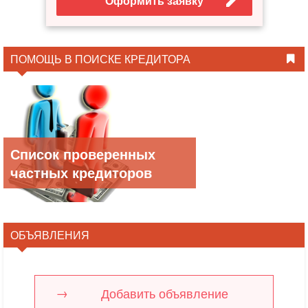
Оформить заявку
ПОМОЩЬ В ПОИСКЕ КРЕДИТОРА
Список проверенных
частных кредиторов
ОБЪЯВЛЕНИЯ
Добавить объявление