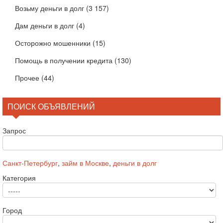
Возьму деньги в долг
(3 157)
Дам деньги в долг
(4)
Осторожно мошенники
(15)
Помощь в получении кредита
(130)
Прочее
(44)
ПОИСК ОБЪЯВЛЕНИЙ
Запрос
Санкт-Петербург
,
займ в Москве
,
деньги в долг
Категория
Город