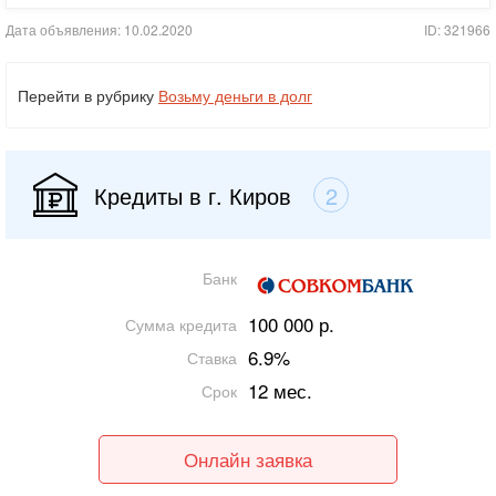
Дата объявления: 10.02.2020
ID: 321966
Перейти в рубрику
Возьму деньги в долг
Кредиты в г. Киров
2
Банк
100 000 р.
Сумма кредита
6.9%
Ставка
12 мес.
Срок
Онлайн заявка