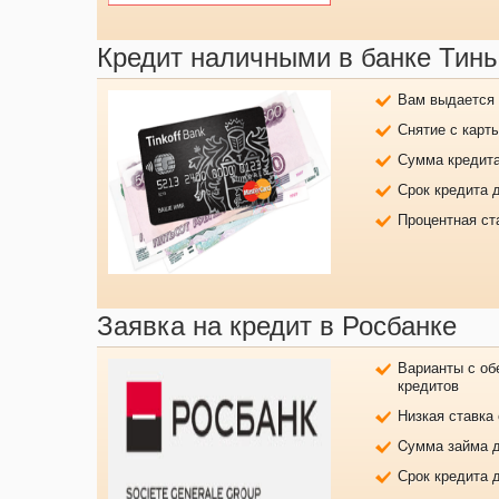
Кредит наличными в банке Тин
Вам выдается 
Снятие с карт
Сумма кредита
Срок кредита 
Процентная ст
Заявка на кредит в Росбанке
Варианты с об
кредитов
Низкая ставка
Cумма займа д
Срок кредита 