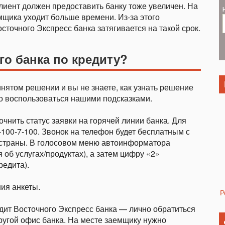
клиент должен предоставить банку тоже увеличен. На
мщика уходит больше времени. Из-за этого
точного Экспресс банка затягивается на такой срок.
го банка по кредиту?
нятом решении и вы не знаете, как узнать решение
но воспользоваться нашими подсказками.
чнить статус заявки на горячей линии банка. Для
-100-7-100. Звонок на телефон будет бесплатным с
страны. В голосовом меню автоинформатора
об услугах/продуктах), а затем цифру «2»
редита).
ия анкеты.
Р
едит Восточного Экспресс банка — лично обратиться
другой офис банка. На месте заемщику нужно