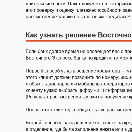
длительные сроки. Пакет документов, который 
его проверку и оценку платежеспособности зае
рассмотрение заявки по залоговым кредитам Вос
Как узнать решение Восточно
Если банк долгое время не оповещает вас о при
Восточного Экспресс банка по кредиту, то мож
Первый способ узнать решение кредитора — уто
этого клиент должен позвонить по номеру: 8800
любых стационарных и мобильных операторов 
клиенту нужно выбрать цифру «3» (Информация 
(Результат рассмотрения заявки на получение к
После этого клиенту сообщат статус рассмотрен
Второй способ узнать решение по заявке на кр
в отделение, где была заполнена анкета или в 