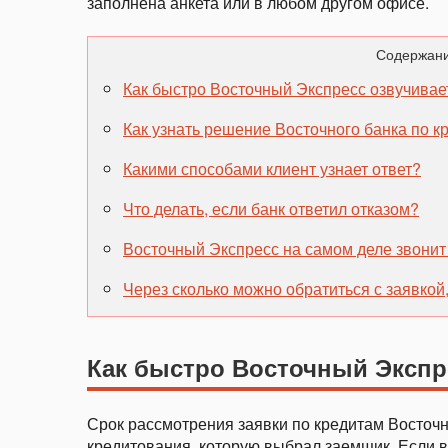
заполнена анкета или в любом другом офисе.
Содержани
Как быстро Восточный Экспресс озвучива
Как узнать решение Восточного банка по к
Какими способами клиент узнает ответ?
Что делать, если банк ответил отказом?
Восточный Экспресс на самом деле звони
Через сколько можно обратиться с заявкой
Как быстро Восточный Экспр
Срок рассмотрения заявки по кредитам Восточн
кредитования, которую выбрал заемщик. Если вы