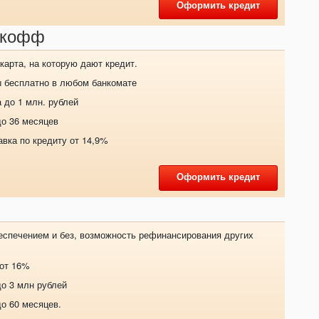
Оформить кредит
ькофф
карта, на которую дают кредит.
ы бесплатно в любом банкомате
 до 1 млн. рублей
до 36 месяцев
авка по кредиту от 14,9%
Оформить кредит
еспечением и без, возможность рефинансирования других
 от 16%
о 3 млн рублей
до 60 месяцев.