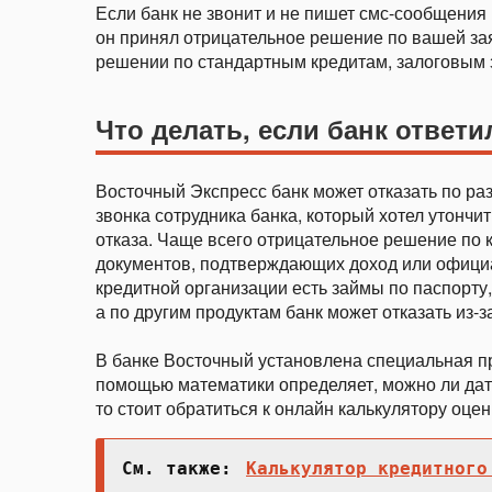
Если банк не звонит и не пишет смс-сообщения п
он принял отрицательное решение по вашей зая
решении по стандартным кредитам, залоговым з
Что делать, если банк ответи
Восточный Экспресс банк может отказать по р
звонка сотрудника банка, который хотел утонч
отказа. Чаще всего отрицательное решение по 
документов, подтверждающих доход или официал
кредитной организации есть займы по паспорту
а по другим продуктам банк может отказать из-з
В банке Восточный установлена специальная п
помощью математики определяет, можно ли дать 
то стоит обратиться к онлайн калькулятору оце
См. также:
Калькулятор кредитного