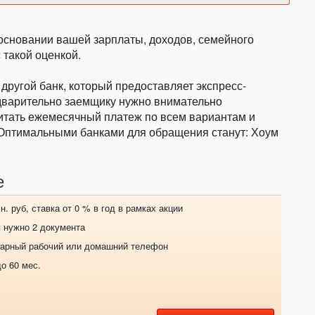
основании вашей зарплаты, доходов, семейного
 такой оценкой.
 другой банк, который предоставляет экспресс-
дварительно заемщику нужно внимательно
читать ежемесячный платеж по всем вариантам и
 Оптимальными банками для обращения станут: Хоум
е
. руб, ставка от 0 % в год в рамках акции
 нужно 2 документа
нарный рабочий или домашний телефон
о 60 мес.