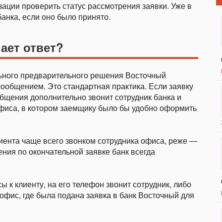
зации проверить статус рассмотрения заявки. Уже в
анка, если оно было принято.
ает ответ?
ьного предварительного решения Восточный
сообщением. Это стандартная практика. Если заявку
общения дополнительно звонит сотрудник банка и
офиса, в котором заемщику было бы удобно оформить
иента чаще всего звонком сотрудника офиса, реже —
ния по окончательной заявке банк всегда
 к клиенту, на его телефон звонит сотрудник, либо
 офис, где была подана заявка в банк Восточный для