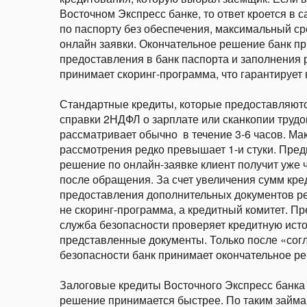
Восточном Экспресс банке, то ответ кроется в 
по паспорту без обеспечения, максимальный ср
онлайн заявки. Окончательное решение банк пр
предоставления в банк паспорта и заполнения
принимает скоринг-программа, что гарантирует
Стандартные кредиты, которые предоставляютс
справки 2НДФЛ о зарплате или сканкопии трудо
рассматривает обычно в течение 3-6 часов. Ма
рассмотрения редко превышает 1-и стуки. Пре
решение по онлайн-заявке клиент получит уже 
после обращения. За счет увеличения сумм кре
предоставления дополнительных документов р
не скоринг-программа, а кредитный комитет. П
служба безопасности проверяет кредитную ист
представленные документы. Только после «сог
безопасности банк принимает окончательное р
Залоговые кредиты Восточного Экспресс банка 
решение принимается быстрее. По таким займ