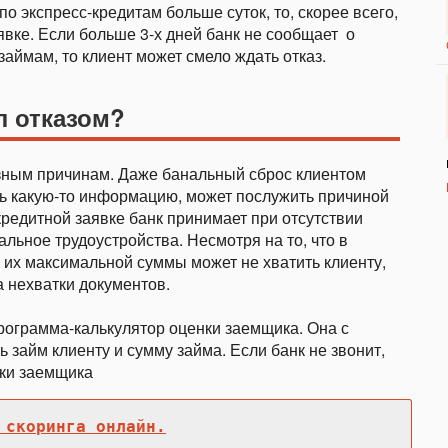
о экспресс-кредитам больше суток, то, скорее всего,
вке. Если больше 3-х дней банк не сообщает о
аймам, то клиент может смело ждать отказ.
л отказом?
азным причинам. Даже банальный сброс клиентом
ить какую-то информацию, может послужить причиной
кредитной заявке банк принимает при отсутствии
ьное трудоустройства. Несмотря на то, что в
, их максимальной суммы может не хватить клиенту,
а нехватки документов.
рограмма-калькулятор оценки заемщика. Она с
займ клиенту и сумму займа. Если банк не звонит,
нки заемщика
 скоринга онлайн.