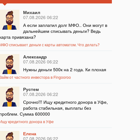
Михаил
07.08.2026 06:22
А если заплатил долг МФО.. Они могут в
дальнейшем списывать деньги? Ведь
карта привязана?
МФО списывает деньги с карты автоматом. Что делать?
Александр
07.08.2026 06:22
Нужны деньги 500к на 2 года. Ки плохая
Займ от частного инвестора в Fingooroo
Рустем
07.08.2026 06:22
Срочно!!! Ищу кредитного донора в Уфе,
работа стабильная, выплаты без
проблем. Сумма 600000
Ищу кредитного донора в Уфе
Елена
07.08.2026 06:22