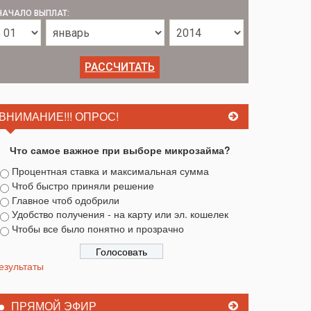
НАЧАЛО ВЫПЛАТ:
ВНИМАНИЕ!!! ОПРОС!
Что самое важное при выборе микрозайма?
Процентная ставка и максимальная сумма
Чтоб быстро приняли решение
Главное чтоб одобрили
Удобство получения - на карту или эл. кошелек
Чтобы все было понятно и прозрачно
езультаты
ПРЯМОЙ ЭФИР