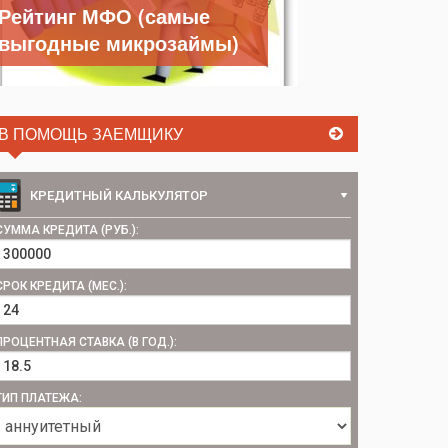
Рейтинг МФО (самые
выгодные микрозаймы)
В ПОМОЩЬ ЗАЕМЩИКУ
КРЕДИТНЫЙ КАЛЬКУЛЯТОР
СУММА КРЕДИТА (РУБ.):
СРОК КРЕДИТА (МЕС.):
ПРОЦЕНТНАЯ СТАВКА (В ГОД.):
ТИП ПЛАТЕЖА: