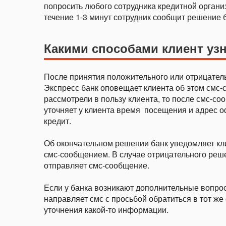
попросить любого сотрудника кредитной органи
течение 1-3 минут сотрудник сообщит решение б
Какими способами клиент узн
После принятия положительного или отрицател
Экспресс банк оповещает клиента об этом смс-
рассмотрели в пользу клиента, то после смс-со
уточняет у клиента время посещения и адрес 
кредит.
Об окончательном решении банк уведомляет кл
смс-сообщением. В случае отрицательного реше
отправляет смс-сообщение.
Если у банка возникают дополнительные вопросы
направляет смс с просьбой обратиться в тот же
уточнения какой-то информации.