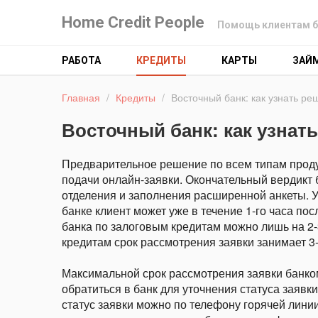
Home Credit People
Помощь клиентам б
РАБОТА
КРЕДИТЫ
КАРТЫ
ЗАЙ
Главная
/
Кредиты
/
Восточный банк: как узнать ре
Восточный банк: как узнат
Предварительное решение по всем типам продук
подачи онлайн-заявки. Окончательный вердикт 
отделения и заполнения расширенной анкеты. У
банке клиент может уже в течение 1-го часа п
банка по залоговым кредитам можно лишь на 2-
кредитам срок рассмотрения заявки занимает 3-
Максимальной срок рассмотрения заявки банком
обратиться в банк для уточнения статуса заявк
статус заявки можно по телефону горячей линии 