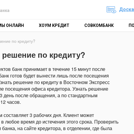
Доска
анка
МЫ ОНЛАЙН
ХОУМ КРЕДИТ
СОВКОМБАНК
П
шение по кредиту?
ь решение по кредиту?
тов банк принимает в течение 15 минут после
банк готов будет вынести лишь после посещения
знать решение по кредиту в Восточном Экспресс
осле посещения офиса кредитора. Узнать решение
3 день после обращения, а по стандартным
12 часов.
 составляет 3 рабочих дня. Клиент может
и в любое время до истечения этого срока. Проверить
банка, на сайте кредитора, в отделении, где была