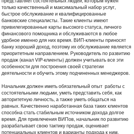
представляет состоятельных людей, которым нужен
только качественный и максимальный набор услуг,
быстрое обслуживание и квалифицированные
банковские специалисты. Такие клиенты имеют
привилегированные карты высокого статуса, личного
финансового помощника и обслуживаются в любое
удобное именно для них время. ВИП-клиенты приносят
банку хороший доход, поэтому их обслуживание является
приоритетным направлением. Руководитель по развитию
продаж (канал VIP-клиенты) должен учитывать все эти
особенности для построения своей стратегии
деятельности и обучить этому подчиненных менеджеров.
Начальник должен иметь обязательный опыт работы с
состоятельными людьми, уметь представить себя, как
авторитетную личность, а также уметь общаться на
равных. Качественно наработанная база таких клиентов
способна стать стабильным источником дохода долгое
время. Для привлечения ВИПов, начальник по развитию
разрабатывает свою тактику продаж, оценивает
потенциальных клиентов и варианты подхода к ним,