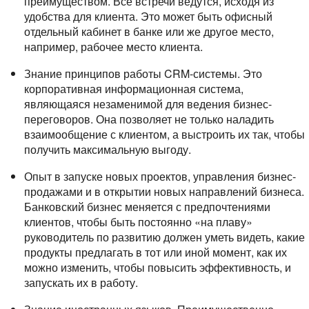
преимуществом. Все встречи ведутся, исходя из
удобства для клиента. Это может быть офисный
отдельный кабинет в банке или же другое место,
например, рабочее место клиента.
Знание принципов работы CRM-системы. Это
корпоративная информационная система,
являющаяся незаменимой для ведения бизнес-
переговоров. Она позволяет не только наладить
взаимообщение с клиентом, а выстроить их так, чтобы
получить максимальную выгоду.
Опыт в запуске новых проектов, управления бизнес-
продажами и в открытии новых направлений бизнеса.
Банковский бизнес меняется с предпочтениями
клиентов, чтобы быть постоянно «на плаву»
руководитель по развитию должен уметь видеть, какие
продукты предлагать в тот или иной момент, как их
можно изменить, чтобы повысить эффективность, и
запускать их в работу.