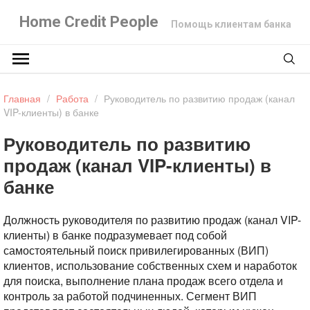
Home Credit People
Помощь клиентам банка
Главная
/
Работа
/
Руководитель по развитию продаж (канал
VIP-клиенты) в банке
Руководитель по развитию
продаж (канал VIP-клиенты) в
банке
Должность руководителя по развитию продаж (канал VIP-
клиенты) в банке подразумевает под собой
самостоятельный поиск привилегированных (ВИП)
клиентов, использование собственных схем и наработок
для поиска, выполнение плана продаж всего отдела и
контроль за работой подчиненных. Сегмент ВИП