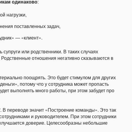
икам одинаково
:
ой нагрузки,
нения поставленных задач,
удник» — «клиент».
 супруги или родственники. В таких случаях
. Родственные отношения негативно сказываются в
ериально поощрять. Это будет стимулом для других
 деньги», потому что у сотрудника может пропасть
будет выполнять много работы, при этом забудет про
g”. В переводе значит «Построение команды». Это так
трудниками и руководителем. При этом сотрудники
, улучшается доверие. Целесообразны небольшие