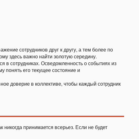
жение сотрудников друг к другу, а тем более по
му здесь важно найти золотую середину.
я в сотрудниках. Осведомленность о событиях из
у понять его текущее состояние и
ное доверие в коллективе, чтобы каждый сотрудник
к никогда принимается всерьез. Если не будет