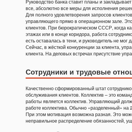
Руководство банка ставит планы и закладыва
все, абсолютно все меры для исполнения реше
Для полного удовлетворения запросов клиентов
управляющего прямо в операционном зале. Это
клиентов. При бюрократическом СССР, когда к
этажах или в конце коридора, работа сотрудни
есть оставалась в тени, и руководитель не мог
Сейчас, в жёсткой конкуренции за клиента, уп
клиента. На деловых встречах присутствие уп
Сотрудники и трудовые отно
Качественно сформированный штат сотруднико
обслуживания клиентов. Коллектив – это кома
работы является коллектив. Управляющий долж
работе коллектива. Обычно «разделенный» на 2 
При этом мотивация возможна разная. Это мож
неправильное распределение обязанностей, ущ