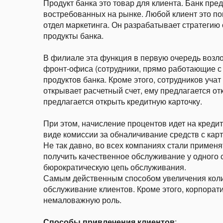
Продукт банка это товар для клиента. Банк пре
востребованных на рынке. Любой клиент это по
отдел маркетинга. Он разрабатывает стратегию 
продукты банка.
В филиале эта функция в первую очередь возло
фронт-офиса (сотрудники, прямо работающие с 
продуктов банка. Кроме этого, сотрудников уча
открывает расчетный счет, ему предлагается от
предлагается открыть кредитную карточку.
При этом, начисление процентов идет на креди
виде комиссии за обналичивание средств с карт
Не так давно, во всех компаниях стали применя
получить качественное обслуживание у одного 
бюрократическую цепь обслуживания.
Самым действенным способом увеличения коли
обслуживание клиентов. Кроме этого, корпорат
немаловажную роль.
Способы привлечения клиентов
: