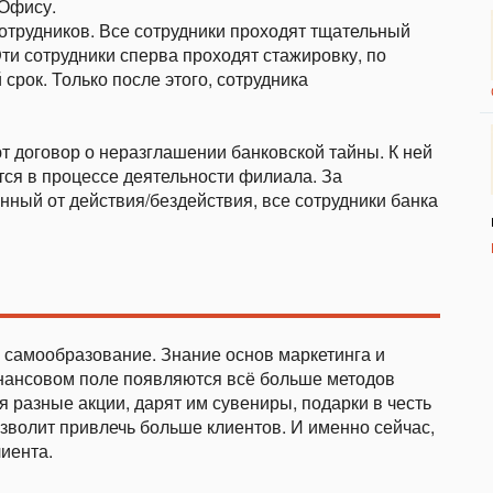
 Офису.
отрудников. Все сотрудники проходят тщательный
ти сотрудники сперва проходят стажировку, по
срок. Только после этого, сотрудника
 договор о неразглашении банковской тайны. К ней
ся в процессе деятельности филиала. За
ный от действия/бездействия, все сотрудники банка
самообразование. Знание основ маркетинга и
нансовом поле появляются всё больше методов
 разные акции, дарят им сувениры, подарки в честь
зволит привлечь больше клиентов. И именно сейчас,
лиента.