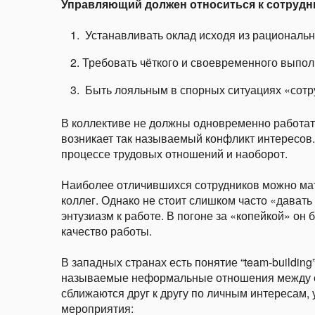
Управляющий должен относиться к сотрудн
Устанавливать оклад исходя из рациональн
Требовать чёткого и своевременного выпол
Быть лояльным в спорных ситуациях «сотр
В коллективе не должны одновременно работать
возникает так называемый конфликт интересов
процессе трудовых отношений и наоборот.
Наиболее отличившихся сотрудников можно мат
коллег. Однако не стоит слишком часто «давать
энтузиазм к работе. В погоне за «копейкой» он 
качество работы.
В западных странах есть понятие “team-buildin
называемые неформальные отношения между со
сближаются друг к другу по личным интересам
мероприятия: