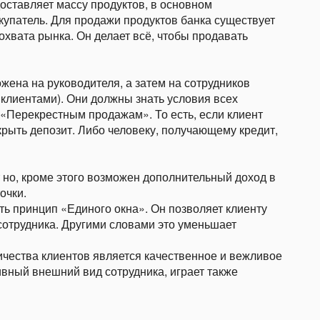
доставляет массу продуктов, в основном
купатель. Для продажи продуктов банка существует
охвата рынка. Он делает всё, чтобы продавать
жена на руководителя, а затем на сотрудников
клиентами). Они должны знать условия всех
т «Перекрестным продажам». То есть, если клиент
крыть депозит. Либо человеку, получающему кредит,
т но, кроме этого возможен дополнительный доход в
очки.
ть принцип «Единого окна». Он позволяет клиенту
сотрудника. Другими словами это уменьшает
чества клиентов является качественное и вежливое
ивный внешний вид сотрудника, играет также