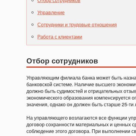
Отбор сотрудников
Управление
Сотрудники и трудовые отношения
Работа с клиентами
Отбор сотрудников
Управляющим филиала банка может быть назначе
банковской системе. Наличие высшего экономи
должно быть судимостей и отрицательных отзы
экономического образования компенсируется оп
значения, однако он должен быть старше 25-ти 
На управляющего возлагаются все функции уп
договор сохранности материальных и ценных ср
соблюдение этого договора. При выполнении с