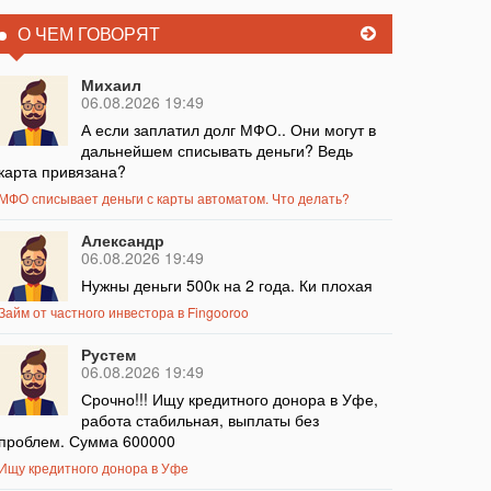
О ЧЕМ ГОВОРЯТ
Михаил
06.08.2026 19:49
А если заплатил долг МФО.. Они могут в
дальнейшем списывать деньги? Ведь
карта привязана?
МФО списывает деньги с карты автоматом. Что делать?
Александр
06.08.2026 19:49
Нужны деньги 500к на 2 года. Ки плохая
Займ от частного инвестора в Fingooroo
Рустем
06.08.2026 19:49
Срочно!!! Ищу кредитного донора в Уфе,
работа стабильная, выплаты без
проблем. Сумма 600000
Ищу кредитного донора в Уфе