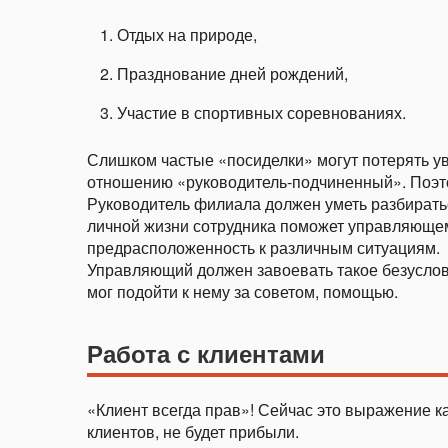
Отдых на природе,
Празднование дней рождений,
Участие в спортивных соревнованиях.
Слишком частые «посиделки» могут потерять ува
отношению «руководитель-подчиненный». Поэто
Руководитель филиала должен уметь разбиратьс
личной жизни сотрудника поможет управляющем
предрасположенность к различным ситуациям.
Управляющий должен завоевать такое безуслов
мог подойти к нему за советом, помощью.
Работа с клиентами
«Клиент всегда прав»! Сейчас это выражение ка
клиентов, не будет прибыли.