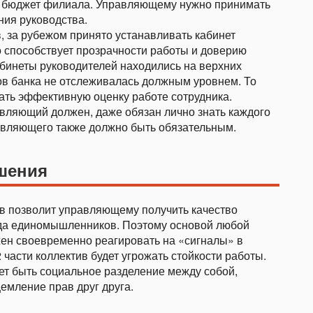
ет бюджет филиала. Управляющему нужно принимать
ния руководства.
, за рубежом принято устанавливать кабинет
 способствует прозрачности работы и доверию
абинеты руководителей находились на верхних
ков банка не отслеживалась должным уровнем. То
 дать эффективную оценку работе сотрудника.
равляющий должен, даже обязан лично знать каждого
равляющего также должно быть обязательным.
шения
в позволит управляющему получить качество
нда единомышленников. Поэтому основой любой
ен своевременно реагировать на «сигналы» в
части коллектив будет угрожать стойкости работы.
ет быть социальное разделение между собой,
емление прав друг друга.