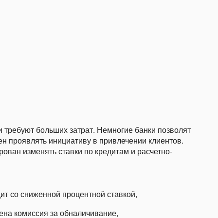
 требуют больших затрат. Немногие банки позволят
н проявлять инициативу в привлечении клиентов.
рован изменять ставки по кредитам и расчетно-
ит со сниженной процентной ставкой,
жена комиссия за обналичивание,