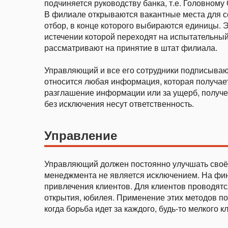
подчиняется руководству банка, т.е. Головному
В филиале открываются вакантные места для с
отбор, в конце которого выбираются единицы. Э
истечении которой переходят на испытательный 
рассматривают на принятие в штат филиала.
Управляющий и все его сотрудники подписывают
относится любая информация, которая получает
разглашение информации или за ущерб, получен
без исключения несут ответственность.
Управление
Управляющий должен постоянно улучшать своё 
менеджмента не является исключением. На фи
привлечения клиентов. Для клиентов проводятся
открытия, юбилея. Применение этих методов по
когда борьба идет за каждого, будь-то мелкого к