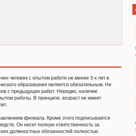
н человек с опытом работе не менее 3-х лет в
ческого образования является обязательным. Не
вов с предыдущих работ. Нередко, наличие
ытом работы. В принципе, возраст не имеет
лет.
равлением филиала. Кроме этого подписывается
едств. Он несет полную ответственность за
воих должностных обязанностей полностью