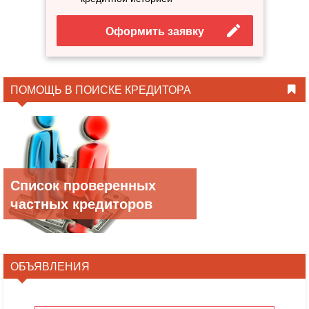
Оформить заявку
ПОМОЩЬ В ПОИСКЕ КРЕДИТОРА
Список проверенных
частных кредиторов
ОБЪЯВЛЕНИЯ