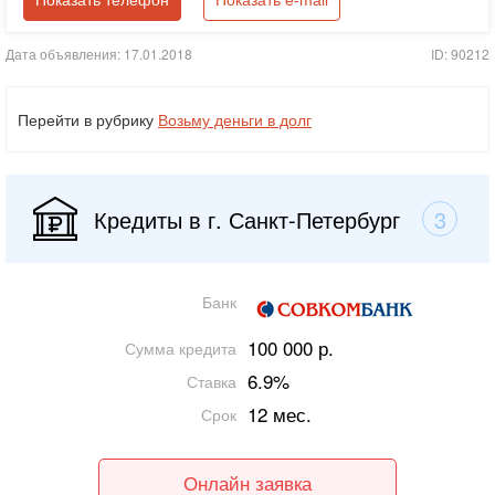
Показать телефон
Показать e-mail
Дата объявления: 17.01.2018
ID: 90212
Перейти в рубрику
Возьму деньги в долг
Кредиты в г. Санкт-Петербург
3
Банк
100 000 р.
Сумма кредита
6.9%
Ставка
12 мес.
Срок
Онлайн заявка