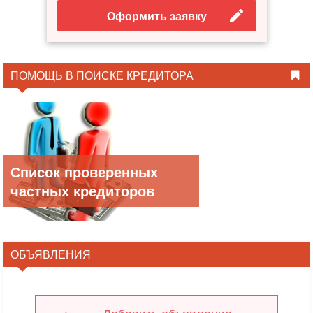
Оформить заявку
ПОМОЩЬ В ПОИСКЕ КРЕДИТОРА
Список проверенных
частных кредиторов
ОБЪЯВЛЕНИЯ