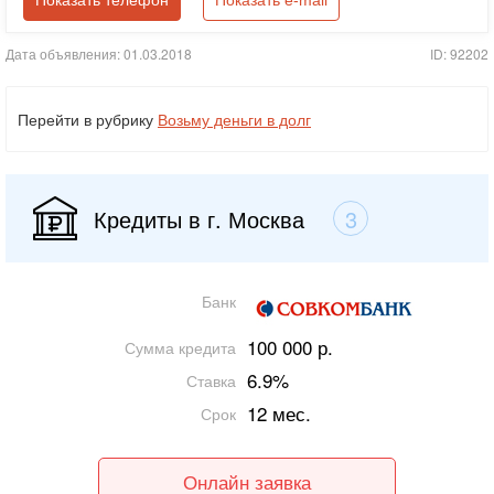
Показать телефон
Показать e-mail
Дата объявления: 01.03.2018
ID: 92202
Перейти в рубрику
Возьму деньги в долг
Кредиты в г. Москва
3
Банк
100 000 р.
Сумма кредита
6.9%
Ставка
12 мес.
Срок
Онлайн заявка