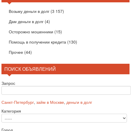
Возьму деньги в долг
(3 157)
Дам деньги в долг
(4)
Осторожно мошенники
(15)
Помощь в получении кредита
(130)
Прочее
(44)
ПОИСК ОБЪЯВЛЕНИЙ
Запрос
Санкт-Петербург
,
займ в Москве
,
деньги в долг
Категория
Город