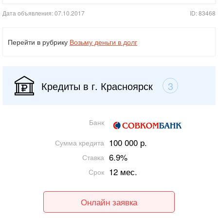
Дата объявления: 07.10.2017
ID: 83468
Перейти в рубрику
Возьму деньги в долг
Кредиты в г. Красноярск
3
Банк
100 000 р.
Сумма кредита
6.9%
Ставка
12 мес.
Срок
Онлайн заявка