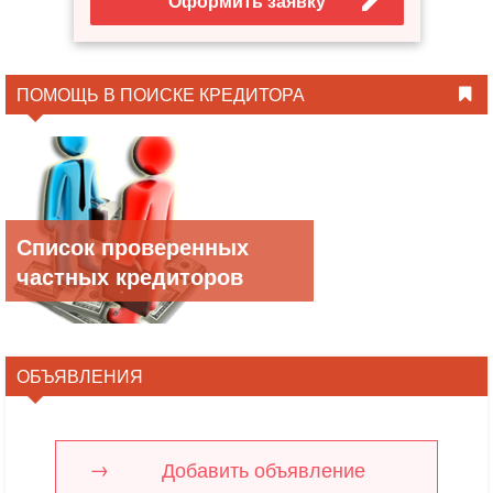
Оформить заявку
ПОМОЩЬ В ПОИСКЕ КРЕДИТОРА
Список проверенных
частных кредиторов
ОБЪЯВЛЕНИЯ
Добавить объявление