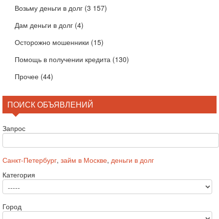
Возьму деньги в долг
(3 157)
Дам деньги в долг
(4)
Осторожно мошенники
(15)
Помощь в получении кредита
(130)
Прочее
(44)
ПОИСК ОБЪЯВЛЕНИЙ
Запрос
Санкт-Петербург
,
займ в Москве
,
деньги в долг
Категория
Город