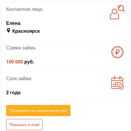
Контактное
лицо
Елена
Красноярск
Сумма
займа
100 000
руб.
Срок
займа
2 года
Проверить на мошенничество
Показать e-mail