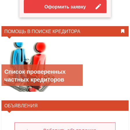
Оформить заявку
ПОМОЩЬ В ПОИСКЕ КРЕДИТОРА
Список проверенных
частных кредиторов
ОБЪЯВЛЕНИЯ