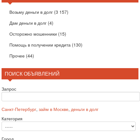
Возьму деньги в долг
(3 157)
Дам деньги в долг
(4)
Осторожно мошенники
(15)
Помощь в получении кредита
(130)
Прочее
(44)
ПОИСК ОБЪЯВЛЕНИЙ
Запрос
Санкт-Петербург
,
займ в Москве
,
деньги в долг
Категория
Город