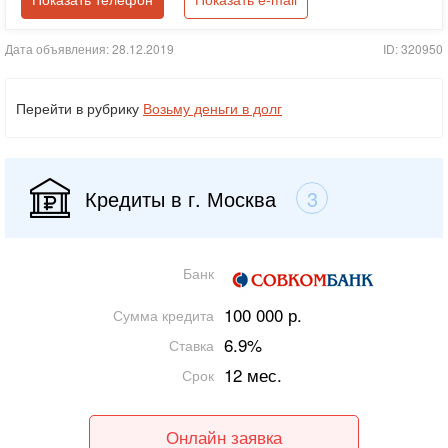
Показать телефон
Показать e-mail
Дата объявления: 28.12.2019
ID: 320950
Перейти в рубрику
Возьму деньги в долг
Кредиты в г. Москва
3
Банк
100 000 р.
Сумма кредита
6.9%
Ставка
12 мес.
Срок
Онлайн заявка