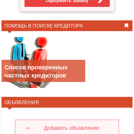
Оформить заявку
ПОМОЩЬ В ПОИСКЕ КРЕДИТОРА
Список проверенных
частных кредиторов
ОБЪЯВЛЕНИЯ
Добавить объявление