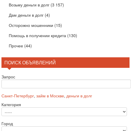
Возьму деньги в долг
(3 157)
Дам деньги в долг
(4)
Осторожно мошенники
(15)
Помощь в получении кредита
(130)
Прочее
(44)
ПОИСК ОБЪЯВЛЕНИЙ
Запрос
Санкт-Петербург
,
займ в Москве
,
деньги в долг
Категория
Город