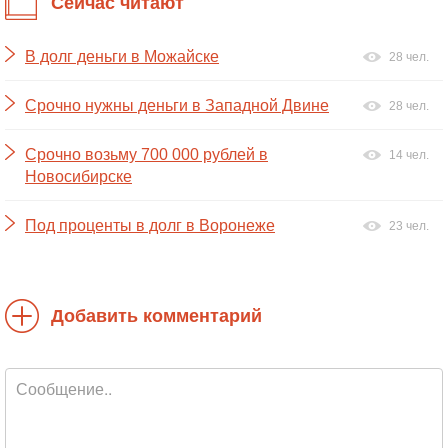
Сейчас читают
В долг деньги в Можайске
28 чел.
Срочно нужны деньги в Западной Двине
28 чел.
Срочно возьму 700 000 рублей в
14 чел.
Новосибирске
Под проценты в долг в Воронеже
23 чел.
Добавить комментарий