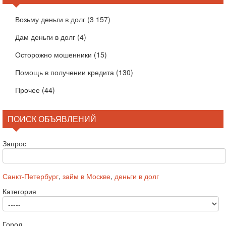
Возьму деньги в долг
(3 157)
Дам деньги в долг
(4)
Осторожно мошенники
(15)
Помощь в получении кредита
(130)
Прочее
(44)
ПОИСК ОБЪЯВЛЕНИЙ
Запрос
Санкт-Петербург
,
займ в Москве
,
деньги в долг
Категория
Город