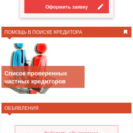
Оформить заявку
ПОМОЩЬ В ПОИСКЕ КРЕДИТОРА
Список проверенных
частных кредиторов
ОБЪЯВЛЕНИЯ