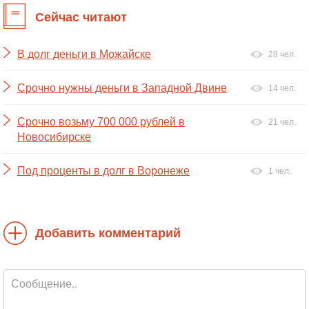
Сейчас читают
В долг деньги в Можайске
28 чел.
Срочно нужны деньги в Западной Двине
14 чел.
Срочно возьму 700 000 рублей в
21 чел.
Новосибирске
Под проценты в долг в Воронеже
1 чел.
Добавить комментарий