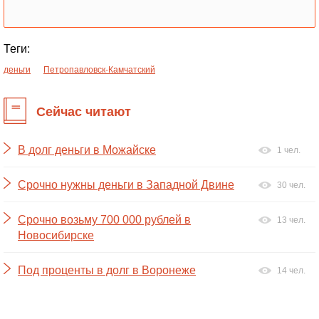
Теги:
деньги
Петропавловск-Камчатский
Сейчас читают
В долг деньги в Можайске
1 чел.
Срочно нужны деньги в Западной Двине
30 чел.
Срочно возьму 700 000 рублей в
13 чел.
Новосибирске
Под проценты в долг в Воронеже
14 чел.