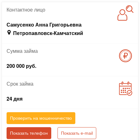
Контактное
лицо
Самусенко Анна Григорьевна
Петропавловск-Камчатский
Сумма
займа
200 000 руб.
Срок
займа
24 дня
Проверить на мошенничество
Показать телефон
Показать e-mail