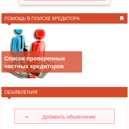
ПОМОЩЬ В ПОИСКЕ КРЕДИТОРА
Список проверенных
частных кредиторов
ОБЪЯВЛЕНИЯ
Добавить объявление