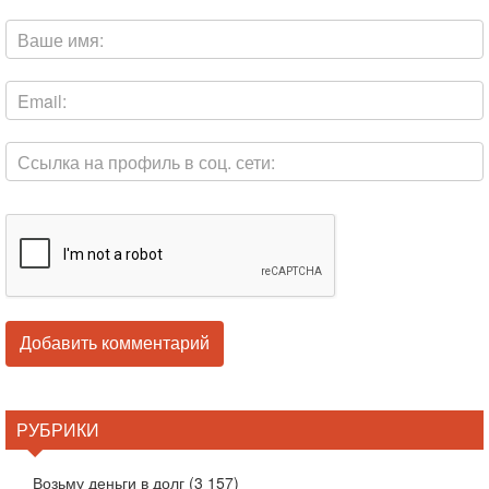
РУБРИКИ
Возьму деньги в долг
(3 157)