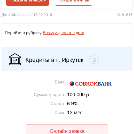
Показать телефон
Показать e-mail
Дата объявления: 16.02.2018
ID: 91616
Перейти в рубрику
Возьму деньги в долг
Кредиты в г. Иркутск
3
Банк
100 000 р.
Сумма кредита
6.9%
Ставка
12 мес.
Срок
Онлайн заявка