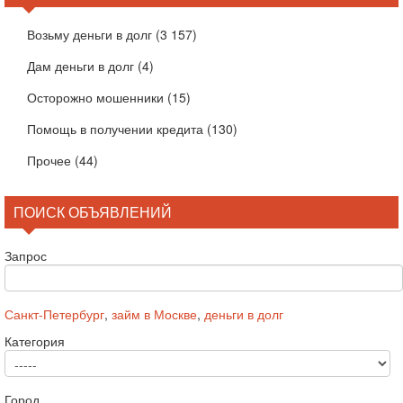
Возьму деньги в долг
(3 157)
Дам деньги в долг
(4)
Осторожно мошенники
(15)
Помощь в получении кредита
(130)
Прочее
(44)
ПОИСК ОБЪЯВЛЕНИЙ
Запрос
Санкт-Петербург
,
займ в Москве
,
деньги в долг
Категория
Город