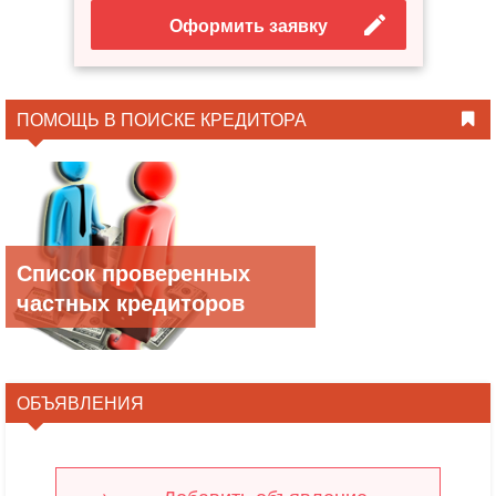
Оформить заявку
ПОМОЩЬ В ПОИСКЕ КРЕДИТОРА
Список проверенных
частных кредиторов
ОБЪЯВЛЕНИЯ