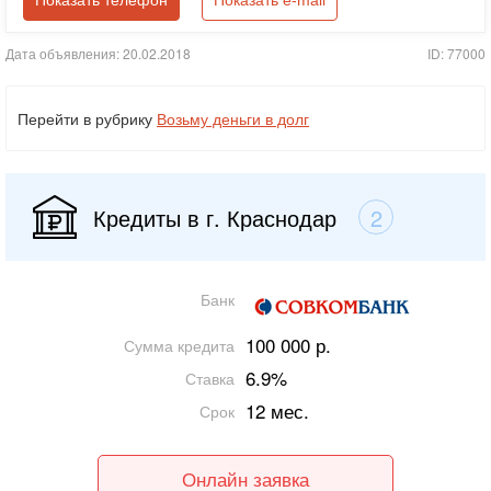
Показать телефон
Показать e-mail
Дата объявления: 20.02.2018
ID: 77000
Перейти в рубрику
Возьму деньги в долг
Кредиты в г. Краснодар
2
Банк
100 000 р.
Сумма кредита
6.9%
Ставка
12 мес.
Срок
Онлайн заявка