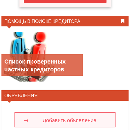
ПОМОЩЬ В ПОИСКЕ КРЕДИТОРА
Список проверенных
частных кредиторов
ОБЪЯВЛЕНИЯ
Добавить объявление