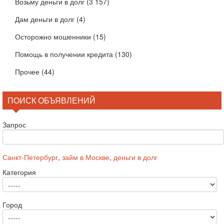
Возьму деньги в долг
(3 157)
Дам деньги в долг
(4)
Осторожно мошенники
(15)
Помощь в получении кредита
(130)
Прочее
(44)
ПОИСК ОБЪЯВЛЕНИЙ
Запрос
Санкт-Петербург
,
займ в Москве
,
деньги в долг
Категория
Город