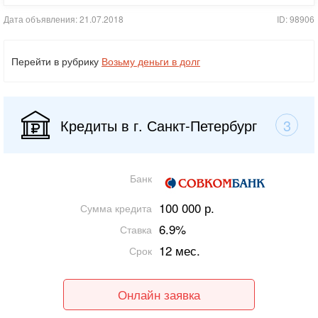
Дата объявления: 21.07.2018
ID: 98906
Перейти в рубрику
Возьму деньги в долг
Кредиты в г. Санкт-Петербург
3
Банк
100 000 р.
Сумма кредита
6.9%
Ставка
12 мес.
Срок
Онлайн заявка