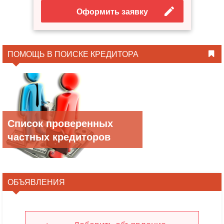
Оформить заявку
ПОМОЩЬ В ПОИСКЕ КРЕДИТОРА
Список проверенных
частных кредиторов
ОБЪЯВЛЕНИЯ