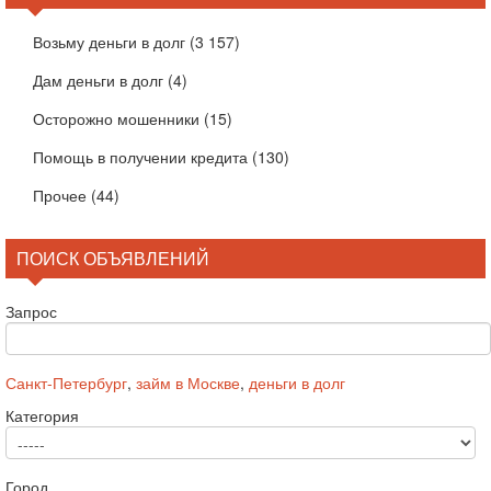
Возьму деньги в долг
(3 157)
Дам деньги в долг
(4)
Осторожно мошенники
(15)
Помощь в получении кредита
(130)
Прочее
(44)
ПОИСК ОБЪЯВЛЕНИЙ
Запрос
Санкт-Петербург
,
займ в Москве
,
деньги в долг
Категория
Город