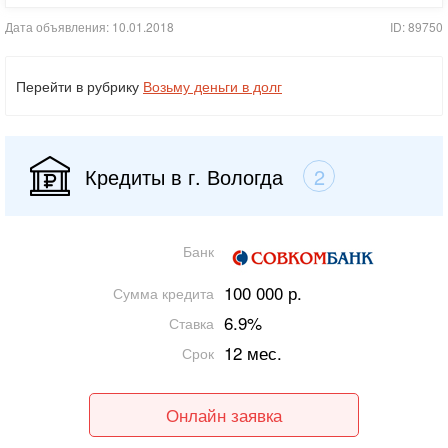
Дата объявления: 10.01.2018
ID: 89750
Перейти в рубрику
Возьму деньги в долг
Кредиты в г. Вологда
2
Банк
100 000 р.
Сумма кредита
6.9%
Ставка
12 мес.
Срок
Онлайн заявка