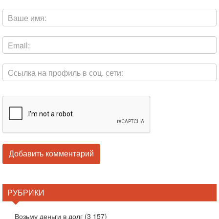
РУБРИКИ
Возьму деньги в долг
(3 157)