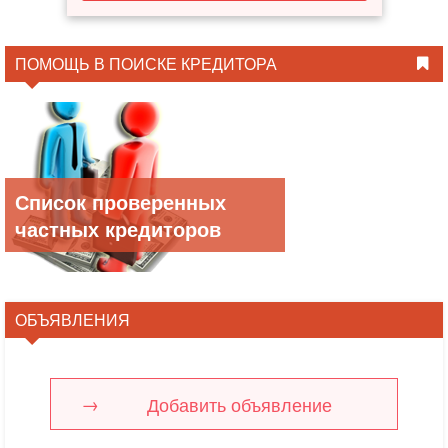
ПОМОЩЬ В ПОИСКЕ КРЕДИТОРА
Список проверенных
частных кредиторов
ОБЪЯВЛЕНИЯ
Добавить объявление