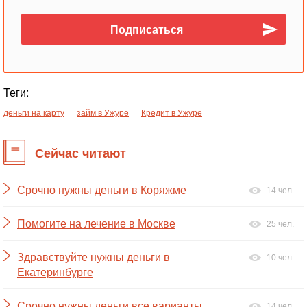
Теги:
деньги на карту
займ в Ужуре
Кредит в Ужуре
Сейчас читают
Срочно нужны деньги в Коряжме
14 чел.
Помогите на лечение в Москве
25 чел.
Здравствуйте нужны деньги в
10 чел.
Екатеринбурге
Срочно нужны деньги,все варианты
14 чел.