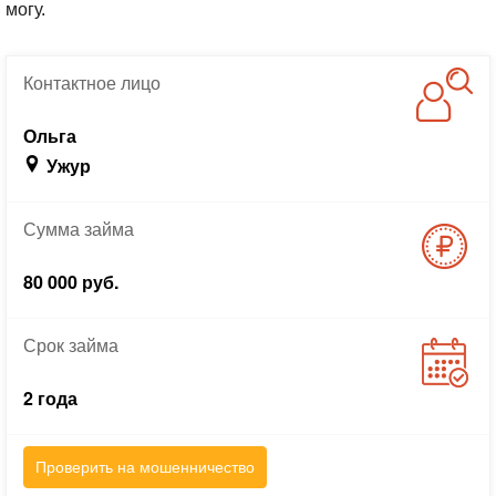
могу.
Контактное
лицо
Ольга
Ужур
Сумма
займа
80 000 руб.
Срок
займа
2 года
Проверить на мошенничество