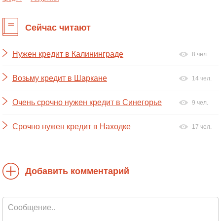
Сейчас читают
Нужен кредит в Калининграде
8 чел.
Возьму кредит в Шаркане
14 чел.
Очень срочно нужен кредит в Синегорье
9 чел.
Срочно нужен кредит в Находке
17 чел.
Добавить комментарий