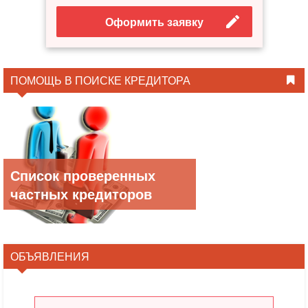
Оформить заявку
ПОМОЩЬ В ПОИСКЕ КРЕДИТОРА
Список проверенных
частных кредиторов
ОБЪЯВЛЕНИЯ