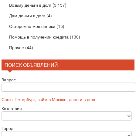
Возьму деньги в долг
(3 157)
Дам деньги в долг
(4)
Осторожно мошенники
(15)
Помощь в получении кредита
(130)
Прочее
(44)
ПОИСК ОБЪЯВЛЕНИЙ
Запрос
Санкт-Петербург
,
займ в Москве
,
деньги в долг
Категория
Город