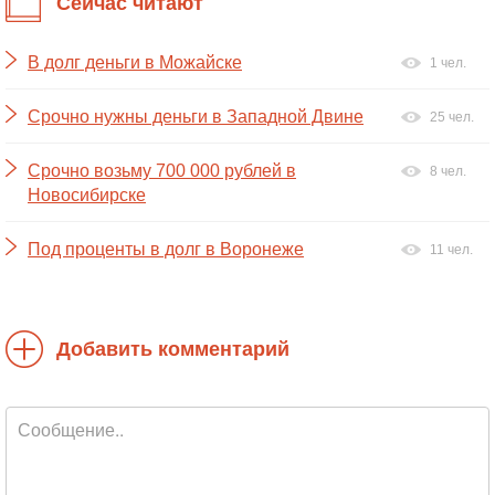
Сейчас читают
В долг деньги в Можайске
1 чел.
Срочно нужны деньги в Западной Двине
25 чел.
Срочно возьму 700 000 рублей в
8 чел.
Новосибирске
Под проценты в долг в Воронеже
11 чел.
Добавить комментарий