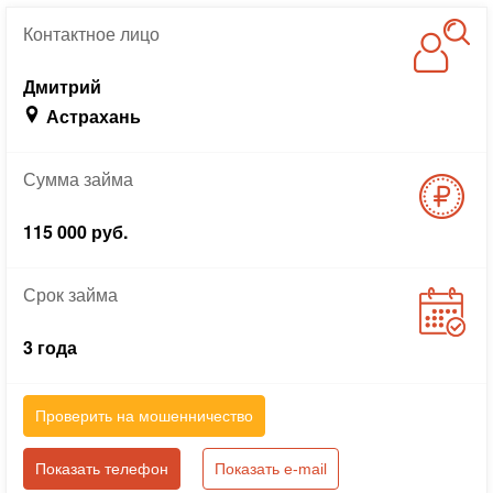
Контактное
лицо
Дмитрий
Астрахань
Сумма
займа
115 000 руб.
Срок
займа
3 года
Проверить на мошенничество
Показать телефон
Показать e-mail