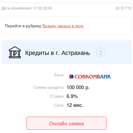
Дата объявления: 17.02.2018
ID: 91712
Перейти в рубрику
Возьму деньги в долг
Кредиты в г. Астрахань
2
Банк
100 000 р.
Сумма кредита
6.9%
Ставка
12 мес.
Срок
Онлайн заявка