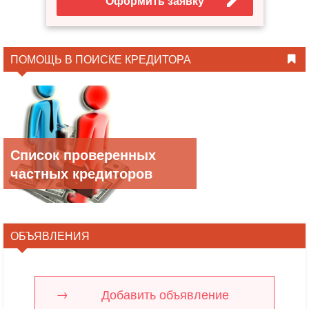
Оформить заявку
ПОМОЩЬ В ПОИСКЕ КРЕДИТОРА
Список проверенных
частных кредиторов
ОБЪЯВЛЕНИЯ
Добавить объявление