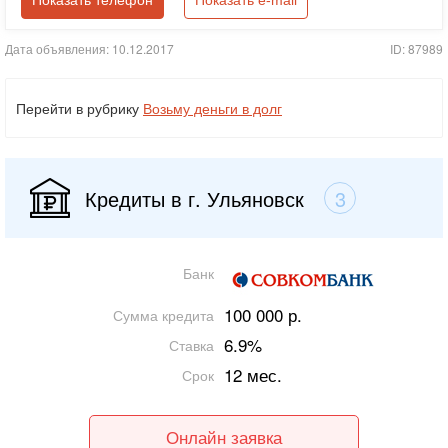
Показать телефон
Показать e-mail
Дата объявления: 10.12.2017
ID: 87989
Перейти в рубрику
Возьму деньги в долг
Кредиты в г. Ульяновск
3
Банк
100 000 р.
Сумма кредита
6.9%
Ставка
12 мес.
Срок
Онлайн заявка