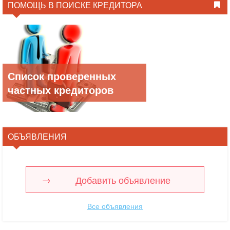
ПОМОЩЬ В ПОИСКЕ КРЕДИТОРА
Список проверенных
частных кредиторов
ОБЪЯВЛЕНИЯ
Добавить объявление
Все объявления