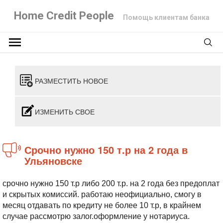
Home Credit People
Помощь клиентам банка
РАЗМЕСТИТЬ НОВОЕ
ИЗМЕНИТЬ СВОЕ
срочно нужно 150 т.р на 2 года в
Ульяновске
срочно нужно 150 т.р либо 200 т.р. на 2 года без предоплат
и скрытых комиссий. работаю неофициально, смогу в
месяц отдавать по кредиту не более 10 т.р, в крайнем
случае рассмотрю залог.оформление у нотариуса.