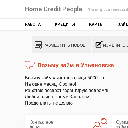
Home Credit People
Помощь клиентам б
РАБОТА
КРЕДИТЫ
КАРТЫ
ЗАЙ
РАЗМЕСТИТЬ НОВОЕ
ИЗМЕНИТЬ 
Возьму займ в Ульяновске
Возьму займ у частного лица 5000 т.р.
На один месяц. Срочно!
Работаю,возврат гарантирую вовремя!
Любой район, кроме Заволжья.
Предоплаты не делаю!
Контактное
Сумм
лицо
займ