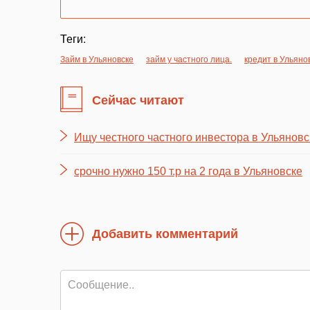
Теги:
Займ в Ульяновске
займ у частного лица.
кредит в Ульяно
Сейчас читают
Ищу честного частного инвестора в Ульяновс
срочно нужно 150 т.р на 2 года в Ульяновске
Добавить комментарий