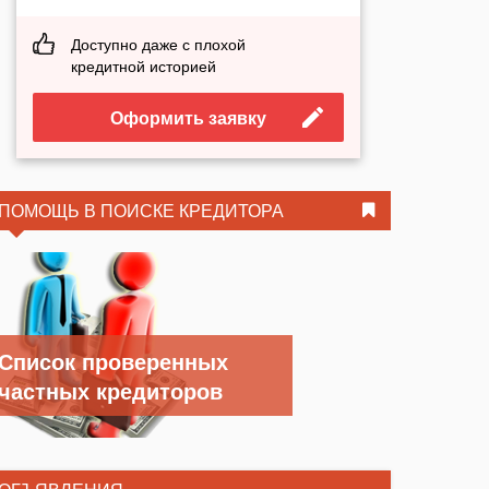
Доступно даже с плохой
кредитной историей
Оформить заявку
ПОМОЩЬ В ПОИСКЕ КРЕДИТОРА
Список проверенных
частных кредиторов