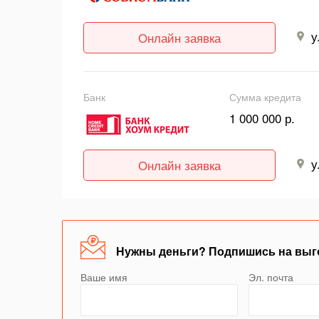
у
Онлайн заявка
Банк
Сумма кредита
1 000 000 р.
у
Онлайн заявка
Нужны деньги? Подпишись на выг
Ваше имя
Эл. почта