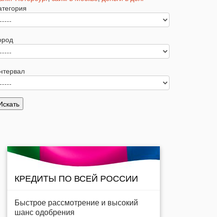
атегория
ород
нтервал
КРЕДИТЫ ПО ВСЕЙ РОССИИ
Быстрое рассмотрение и высокий
шанс одобрения