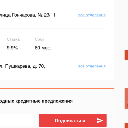
лица Гончарова, № 23/11
все отделения
Ставка
Срок
9.9%
60 мес.
л. Пушкарева, д. 70,
все отделения
одные кредитные предложения