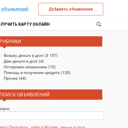
 объявлений
Добавить объявление
ОЛУЧИТЬ КАРТУ ОНЛАЙН
РУБРИКИ
Возьму деньги в долг
(3 157)
Дам деньги в долг
(4)
Осторожно мошенники
(15)
Помощь в получении кредита
(130)
Прочее
(44)
ПОИСК ОБЪЯВЛЕНИЙ
апрос
анкт-Петербург
,
займ в Москве
,
деньги в долг