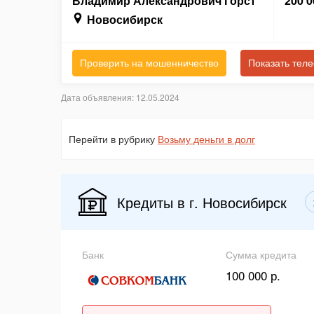
Владимир Александрович Горст
200 0
Новосибирск
Проверить на мошенничество
Показать тел
Дата объявления: 12.05.2024
Перейти в рубрику
Возьму деньги в долг
Кредиты в г. Новосибирск
Банк
Сумма кредита
100 000 р.