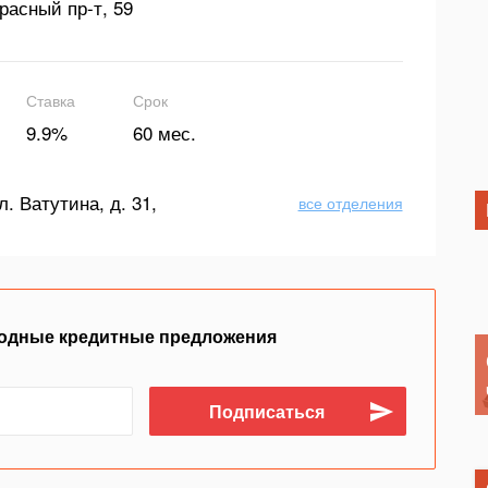
расный пр-т, 59
Ставка
Срок
9.9%
60 мес.
л. Ватутина, д. 31,
все отделения
одные кредитные предложения