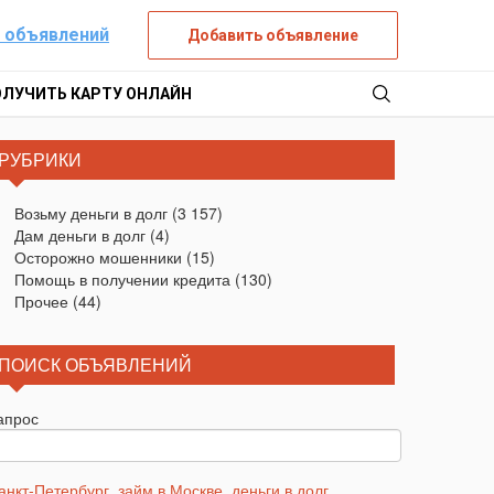
 объявлений
Добавить объявление
ОЛУЧИТЬ КАРТУ ОНЛАЙН
РУБРИКИ
Возьму деньги в долг
(3 157)
Дам деньги в долг
(4)
Осторожно мошенники
(15)
Помощь в получении кредита
(130)
Прочее
(44)
ПОИСК ОБЪЯВЛЕНИЙ
апрос
анкт-Петербург
,
займ в Москве
,
деньги в долг