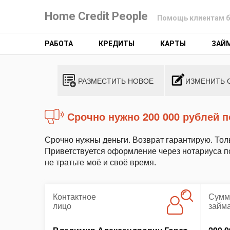
Home Credit People
Помощь клиентам б
РАБОТА
КРЕДИТЫ
КАРТЫ
ЗАЙ
РАЗМЕСТИТЬ НОВОЕ
ИЗМЕНИТЬ 
Срочно нужно 200 000 рублей 
Срочно нужны деньги. Возврат гарантирую. Тол
Приветствуется оформление через нотариуса п
не тратьте моё и своё время.
Контактное
Сумм
лицо
займ