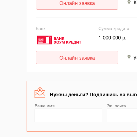
К
Онлайн заявка
Банк
Сумма кредита
1 000 000 р.
у
Онлайн заявка
Нужны деньги? Подпишись на выг
Ваше имя
Эл. почта