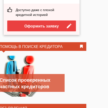
Доступно даже с плохой
кредитной историей
Оформить заявку
ПОМОЩЬ В ПОИСКЕ КРЕДИТОРА
Список проверенных
частных кредиторов