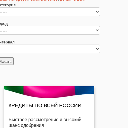
атегория
ород
нтервал
КРЕДИТЫ ПО ВСЕЙ РОССИИ
Быстрое рассмотрение и высокий
шанс одобрения