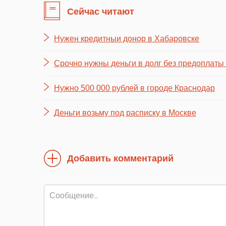
Сейчас читают
Нужен кредитныи донор в Хабаровске
Срочно нужны деньги в долг без предоплаты
Нужно 500 000 рублей в городе Краснодар
Деньги возьму под расписку в Москве
Добавить комментарий