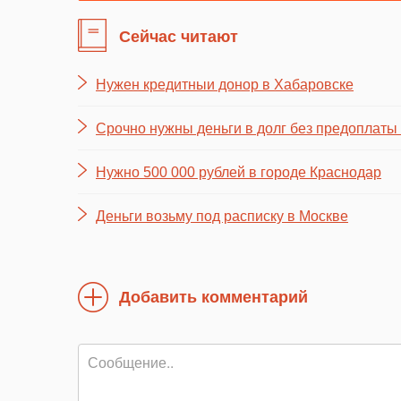
Сейчас читают
Нужен кредитныи донор в Хабаровске
Срочно нужны деньги в долг без предоплаты
Нужно 500 000 рублей в городе Краснодар
Деньги возьму под расписку в Москве
Добавить комментарий