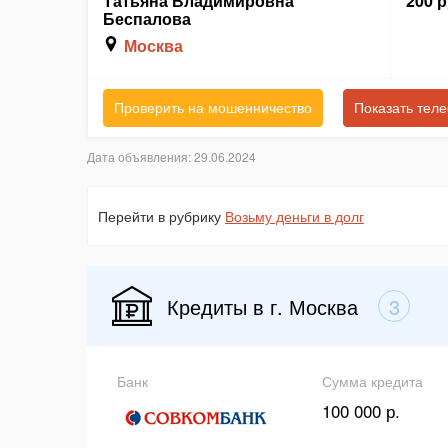
Татьяна Владимировна
200 р
Беспалова
Москва
Проверить на мошенничество
Показать тел
Дата объявления: 29.06.2024
Перейти в рубрику
Возьму деньги в долг
Кредиты в г. Москва
3
Банк
Сумма кредита
100 000 р.