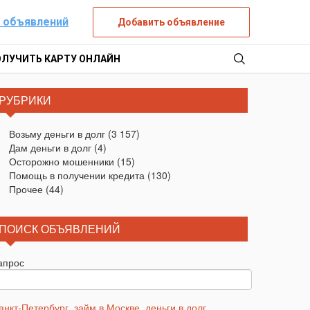
 объявлений
Добавить объявление
ОЛУЧИТЬ КАРТУ ОНЛАЙН
РУБРИКИ
Возьму деньги в долг
(3 157)
Дам деньги в долг
(4)
Осторожно мошенники
(15)
Помощь в получении кредита
(130)
Прочее
(44)
ПОИСК ОБЪЯВЛЕНИЙ
апрос
анкт-Петербург
,
займ в Москве
,
деньги в долг