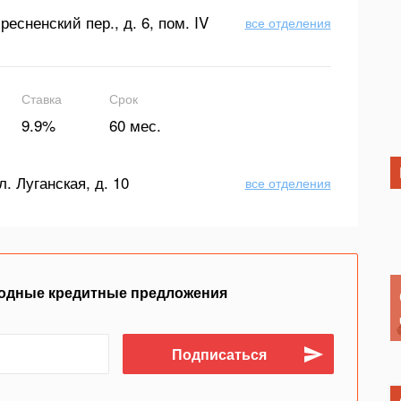
ресненский пер., д. 6, пом. IV
все отделения
Ставка
Срок
9.9%
60 мес.
л. Луганская, д. 10
все отделения
одные кредитные предложения