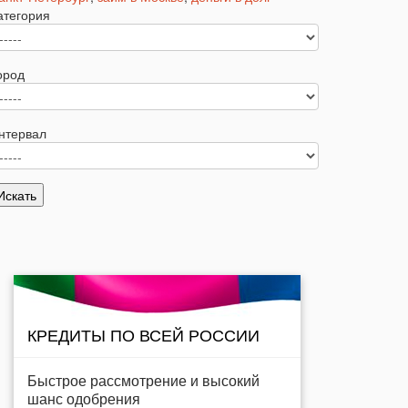
атегория
ород
нтервал
КРЕДИТЫ ПО ВСЕЙ РОССИИ
Быстрое рассмотрение и высокий
шанс одобрения