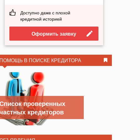
Доступно даже с плохой
кредитной историей
Оформить заявку
ПОМОЩЬ В ПОИСКЕ КРЕДИТОРА
Список проверенных
частных кредиторов