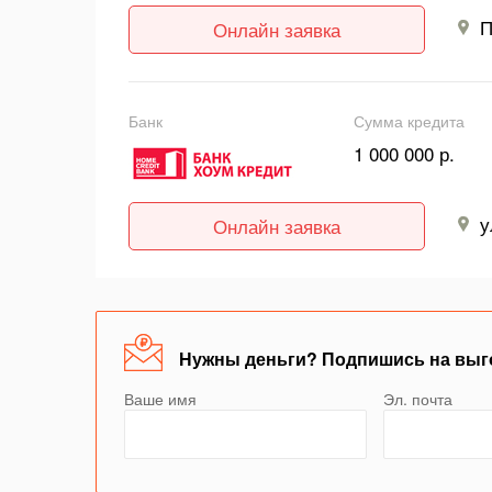
П
Онлайн заявка
Банк
Сумма кредита
1 000 000 р.
у
Онлайн заявка
Нужны деньги? Подпишись на выг
Ваше имя
Эл. почта