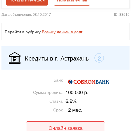
Показать телефон
Показать e-mail
Дата объявления: 08.10.2017
ID: 83515
Перейти в рубрику
Возьму деньги в долг
Кредиты в г. Астрахань
2
Банк
100 000 р.
Сумма кредита
6.9%
Ставка
12 мес.
Срок
Онлайн заявка