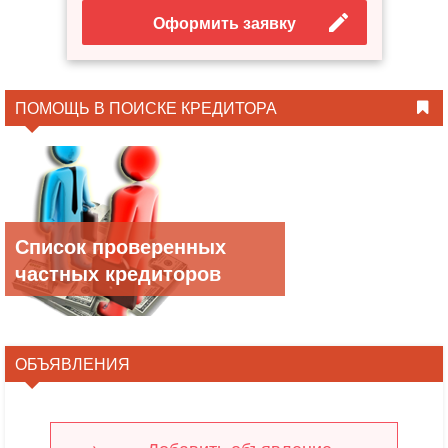
Оформить заявку
ПОМОЩЬ В ПОИСКЕ КРЕДИТОРА
Список проверенных
частных кредиторов
ОБЪЯВЛЕНИЯ