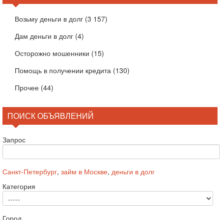
Возьму деньги в долг
(3 157)
Дам деньги в долг
(4)
Осторожно мошенники
(15)
Помощь в получении кредита
(130)
Прочее
(44)
ПОИСК ОБЪЯВЛЕНИЙ
Запрос
Санкт-Петербург
,
займ в Москве
,
деньги в долг
Категория
Город