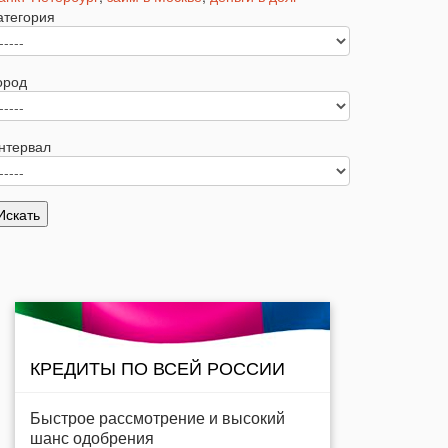
атегория
ород
нтервал
КРЕДИТЫ ПО ВСЕЙ РОССИИ
Быстрое рассмотрение и высокий
шанс одобрения