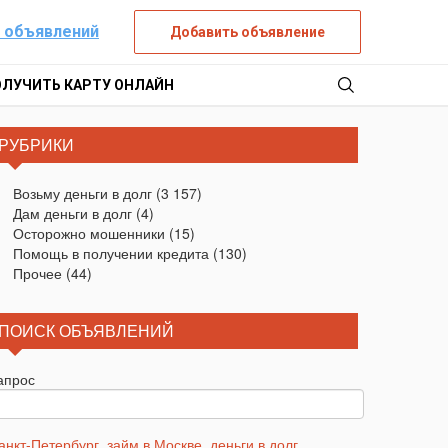
 объявлений
Добавить объявление
ОЛУЧИТЬ КАРТУ ОНЛАЙН
РУБРИКИ
Возьму деньги в долг
(3 157)
Дам деньги в долг
(4)
Осторожно мошенники
(15)
Помощь в получении кредита
(130)
Прочее
(44)
ПОИСК ОБЪЯВЛЕНИЙ
апрос
анкт-Петербург
,
займ в Москве
,
деньги в долг