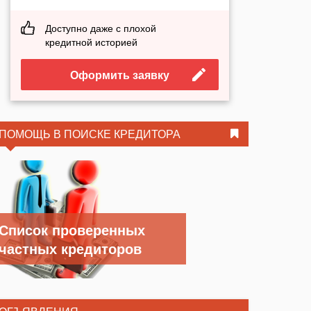
Доступно даже с плохой
кредитной историей
Оформить заявку
ПОМОЩЬ В ПОИСКЕ КРЕДИТОРА
Список проверенных
частных кредиторов