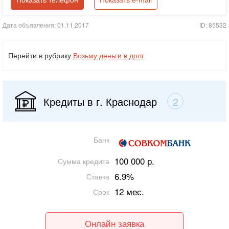
Показать телефон
Показать e-mail
Дата объявления: 01.11.2017
ID: 85532
Перейти в рубрику
Возьму деньги в долг
Кредиты в г. Краснодар
2
Банк
100 000 р.
Сумма кредита
6.9%
Ставка
12 мес.
Срок
Онлайн заявка