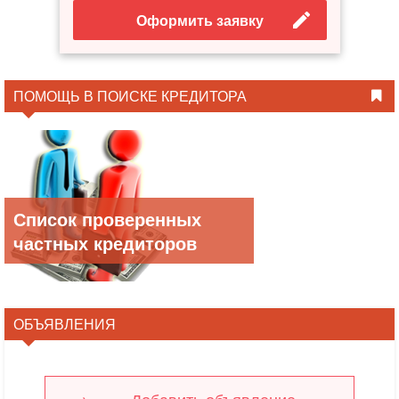
Оформить заявку
ПОМОЩЬ В ПОИСКЕ КРЕДИТОРА
Список проверенных
частных кредиторов
ОБЪЯВЛЕНИЯ