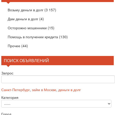
Возьму деньги в долг
(3 157)
Дам деньги в долг
(4)
Осторожно мошенники
(15)
Помощь в получении кредита
(130)
Прочее
(44)
ПОИСК ОБЪЯВЛЕНИЙ
Запрос
Санкт-Петербург
,
займ в Москве
,
деньги в долг
Категория
Город