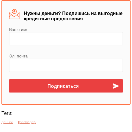
Нужны деньги? Подпишись на выгодные
кредитные предложения
Ваше имя
Эл. почта
Теги:
деньги
краснодар