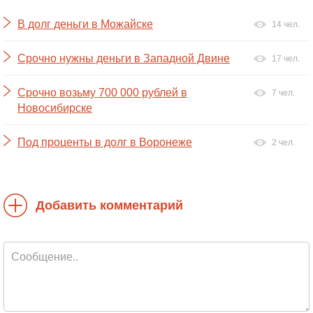
В долг деньги в Можайске
14 чел.
Срочно нужны деньги в Западной Двине
17 чел.
Срочно возьму 700 000 рублей в
7 чел.
Новосибирске
Под проценты в долг в Воронеже
2 чел.
Добавить комментарий