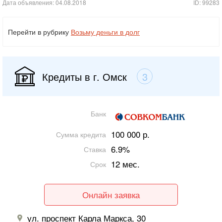
Дата объявления: 04.08.2018
ID: 99283
Перейти в рубрику
Возьму деньги в долг
Кредиты в г. Омск
3
Банк
100 000 р.
Сумма кредита
6.9%
Ставка
12 мес.
Срок
Онлайн заявка
ул. проспект Карла Маркса, 30