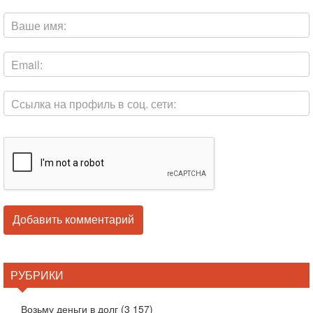
РУБРИКИ
Возьму деньги в долг
(3 157)