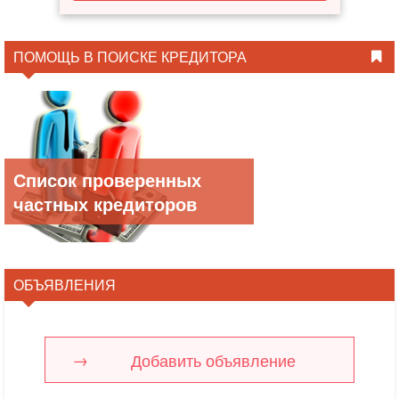
ПОМОЩЬ В ПОИСКЕ КРЕДИТОРА
Список проверенных
частных кредиторов
ОБЪЯВЛЕНИЯ
Добавить объявление