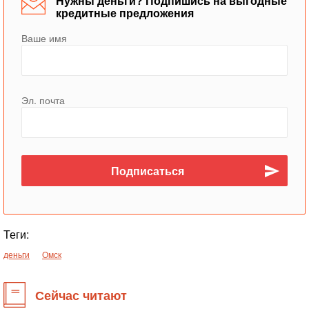
Нужны деньги? Подпишись на выгодные
кредитные предложения
Ваше имя
Эл. почта
Теги:
деньги
Омск
Сейчас читают